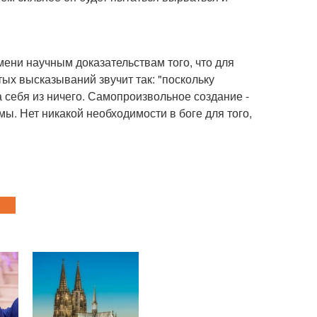
ени научным доказательствам того, что для
тых высказываний звучит так: "поскольку
а себя из ничего. Самопроизвольное создание -
ы. Нет никакой необходимости в боге для того,