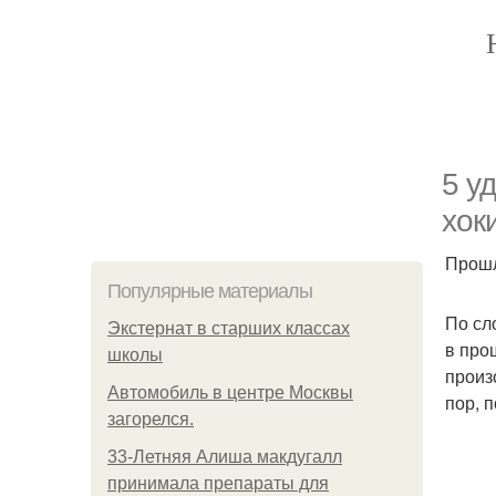
5 у
хоки
Прошл
Популярные материалы
По сл
Экстернат в старших классах
в про
школы
произ
Автомобиль в центре Москвы
пор, 
загорелся.
33-Летняя Алиша макдугалл
принимала препараты для