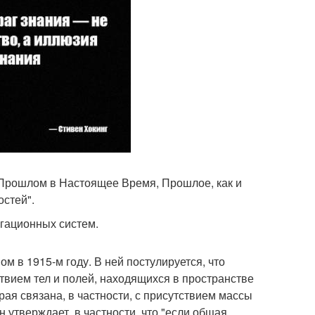
 Прошлом в Настоящее Время, Прошлое, как и
стей".
гационных систем.
в 1915-м году. В ней постулируется, что
вием тел и полей, находящихся в пространстве
рая связана, в частности, с присутствием массы
н утверждает, в частности, что "если общая