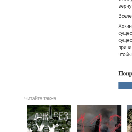
верну
Вселе
Хокин
сущес
сущес
причи
чтобы
Понр
Читайте также