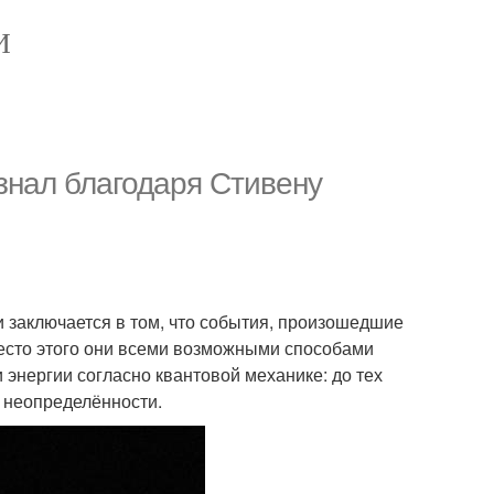
И
знал благодаря Стивену
и заключается в том, что события, произошедшие
есто этого они всеми возможными способами
энергии согласно квантовой механике: до тех
в неопределённости.