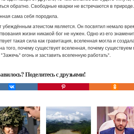
ться обратно. Свободные кварки не встречаются в природе.
нная сама себя породила.
г убеждённым атеистом является. Он посвятил немало врем
твования жизни никакой бог не нужен. Одно из его знамени
твует такая сила как гравитация, вселенная могла и создал
на того, почему существует вселенная, почему существуем м
 "Зажечь" огонь и заставить вселенную работать".
авилось? Поделитесь с друзьями!