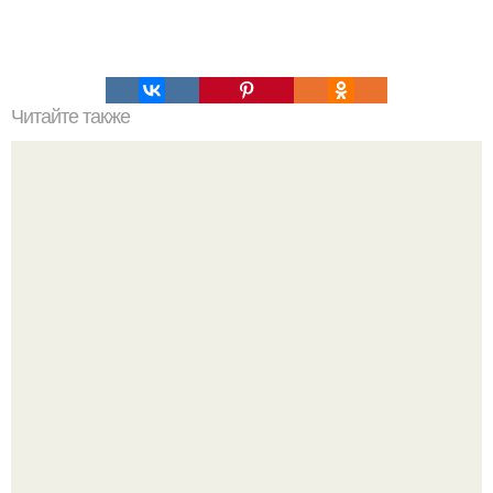
Читайте также
Почему небо голубое?