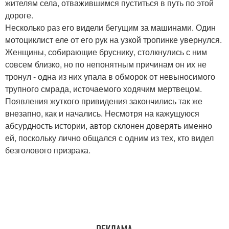
жителям села, отважившимся пуститься в путь по этой
дороге.
Несколько раз его видели бегущим за машинами. Один
мотоциклист еле от его рук на узкой тропинке увернулся.
Женщины, собирающие бруснику, столкнулись с ним
совсем близко, но по непонятным причинам он их не
тронул - одна из них упала в обморок от невыносимого
трупного смрада, источаемого ходячим мертвецом.
Появления жуткого привидения закончились так же
внезапно, как и начались. Несмотря на кажущуюся
абсурдность истории, автор склонен доверять именно
ей, поскольку лично общался с одним из тех, кто видел
безголового призрака.