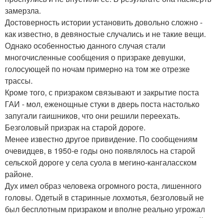
замерзла.
Достоверность истории установить довольно сложно -
как известно, в девяностые случались и не такие вещи.
Однако особенностью данного случая стали
многочисленные сообщения о призраке девушки,
голосующей по ночам примерно на том же отрезке
трассы.
Кроме того, с призраком связывают и закрытие поста
ГАИ - мол, еженощные стуки в дверь поста настолько
запугали гаишников, что они решили переехать.
Безголовый призрак на старой дороге.
Менее известно другое привидение. По сообщениям
очевидцев, в 1950-е годы оно появлялось на старой
сельской дороге у села суола в мегино-кангаласском
районе.
Дух имел образ человека огромного роста, лишенного
головы. Одетый в старинные лохмотья, безголовый не
был бесплотным призраком и вполне реально угрожал