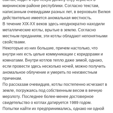
мирнинском районе республики. Согласно текстам,
написанным очевидцами разных лет, в верховьях Вилюя
действительно имеется аномальная местность.
В течение ХIX-ХХ веков здесь неоднократно находили
металлические котлы, врытые в землю. Согласно
местным преданиям, эти котлы обладают непонятными
свойствами.
Некоторые из них большие, причем настолько, что
внутри них есть целые коммуникации с коридорами и
комнатами. Внутри котлов тепло даже зимой, однако,
если провести здесь несколько ночей, можно получить
аномальное облучение и умереть по неизвестным
причинам.
По рассказам очевидцев, котлы постепенно исчезают в
земле, погружаясь под собственным весом в вечную
мерзлоту. Последнее более-менее достоверное
свидетельство о котлах датируется 1989 годом.
Попытки найти их предпринимались, однако ни одной