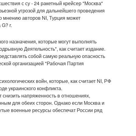
ествия с су - 24 ракетный крейсер "Москва"
ерьезной угрозой для дальнейшего проведения
 мнению авторов NI, Турция может
G? r.
ого назначения, которые могут выполнять
одрывную Деятельность", как считает издание.
представлять собой самую реальную опасность
еской организацией "Рабочая Партия
ихологических войн, которые, как считает NI, РФ
оде украинского конфликта.
ут снизить напряженность в отношениях,
енным для обеих сторон. Однако если Москва и
нутые военные ресурсы обеспечат России ряд