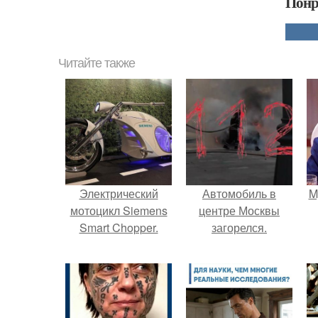
Понр
Читайте также
Электрический
Автомобиль в
M
мотоцикл Siemens
центре Москвы
Smart Chopper.
загорелся.