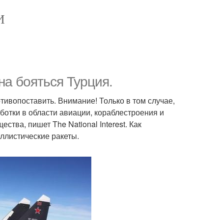
И
на бояться Турция.
тивопоставить. Внимание! Только в том случае,
ботки в области авиации, кораблестроения и
тва, пишет The National Interest. Как
аллистические ракеты.