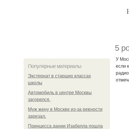
5 р
У Мос
если 
Популярные материалы
радио
Экстернат в старших классах
отмеч
школы
Автомобиль в центре Москвы
загорелся.
Mуж жену в Москве из-за ревности
зарезал.
Принцесса дании Изабелла пошла