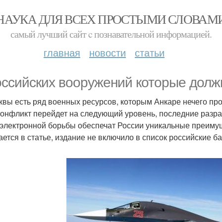
НАУКА ДЛЯ ВСЕХ ПРОСТЫМИ СЛОВАМ
самый лучший сайт c познавательной информацией.
главная
новости
статьи
оссийских вооружений которые долж
квы есть ряд военных ресурсов, которым Анкаре нечего про
конфликт перейдет на следующий уровень, последние разра
электронной борьбы обеспечат России уникальные преимущес
ается в статье, издание не включило в список российские б