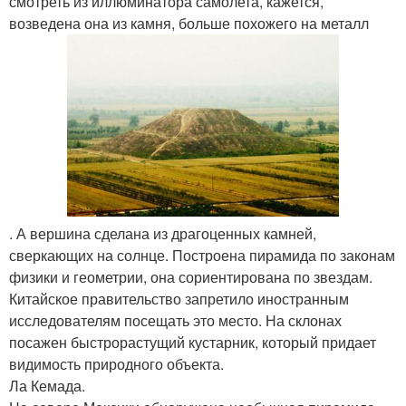
смотреть из иллюминатора самолета, кажется,
возведена она из камня, больше похожего на металл
. А вершина сделана из драгоценных камней,
сверкающих на солнце. Построена пирамида по законам
физики и геометрии, она сориентирована по звездам.
Китайское правительство запретило иностранным
исследователям посещать это место. На склонах
посажен быстрорастущий кустарник, который придает
видимость природного объекта.
Ла Кемада.