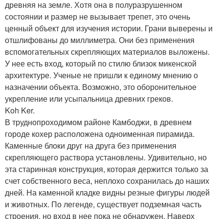
древняя на земле. Хотя она в полуразрушенном
состоянии и размер не вызывает трепет, это очень
ценный объект для изучения истории. Грани выверены и
отшлифованы до миллиметра. Они без применения
вспомогательных скрепляющих материалов выложены.
У нее есть вход, который по стилю близок микенской
архитектуре. Ученые не пришли к единому мнению о
назначении объекта. Возможно, это оборонительное
укрепление или усыпальница древних греков.
Koh Ker.
В труднопроходимом районе Камбоджи, в древнем
городе кохер расположена одноименная пирамида.
Каменные блоки друг на друга без применения
скрепляющего раствора установлены. Удивительно, но
эта старинная конструкция, которая держится только за
счет собственного веса, неплохо сохранилась до наших
дней. На каменной кладке видны резные фигуры людей
и животных. По легенде, существует подземная часть
строения, но вход в нее пока не обнаружен. Наверх