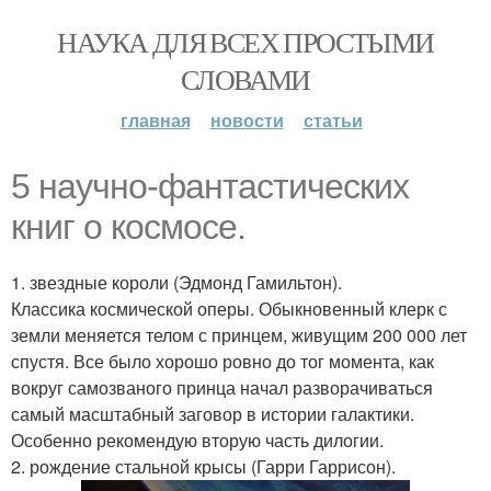
НАУКА ДЛЯ ВСЕХ ПРОСТЫМИ
СЛОВАМИ
главная
новости
статьи
5 научно-фантастических
книг о космосе.
1. звездные короли (Эдмонд Гамильтон).
Классика космической оперы. Обыкновенный клерк с
земли меняется телом с принцем, живущим 200 000 лет
спустя. Все было хорошо ровно до тог момента, как
вокруг самозваного принца начал разворачиваться
самый масштабный заговор в истории галактики.
Особенно рекомендую вторую часть дилогии.
2. рождение стальной крысы (Гарри Гаррисон).