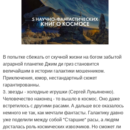
В попытке сбежать от скучной жизни на богом забытой
аграрной планетке Джим ди гриз становится
величайшим в истории галактики мошенником.
Приключения, юмор, нестандартный сюжет
гарантированны.
3. звезды - холодные игрушки (Сергей Лукьяненко).
Человечество наконец - то вышло в космос. Оно даже
встретилось с другими расами. А дальше все оказалось
немного не так, как мечтали фантасты. Галактику давно
уже поделили между собой "Старшие" расы, а людям
досталась роль космических извозчиков. Но сможет ли