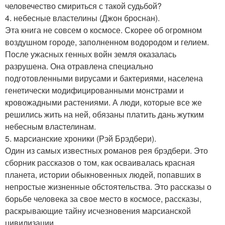
человечество смириться с такой судьбой?
4. небесные властелины (Джон броснан).
Эта книга не совсем о космосе. Скорее об огромном
воздушном городе, заполненном водородом и гелием.
После ужасных генных войн земля оказалась
разрушена. Она отравлена специально
подготовленными вирусами и бактериями, населена
генетически модифицированными монстрами и
кровожадными растениями. А люди, которые все же
решились жить на ней, обязаны платить дань жутким
небесным властелинам.
5. марсианские хроники (Рэй Брэдбери).
Один из самых известных романов рея брэдбери. Это
сборник рассказов о том, как осваивалась красная
планета, истории обыкновенных людей, попавших в
непростые жизненные обстоятельства. Это рассказы о
борьбе человека за свое место в космосе, рассказы,
раскрывающие тайну исчезновения марсианской
цивилизации.