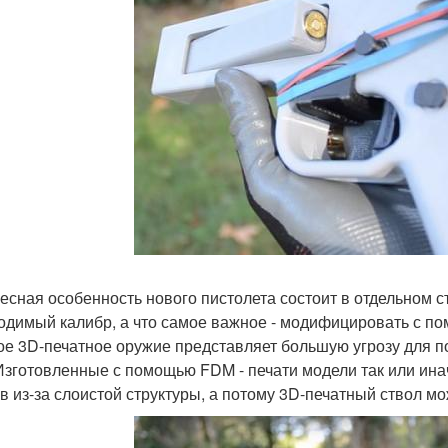
есная особенность нового пистолета состоит в отдельном 
одимый калибр, а что самое важное - модифицировать с пом
ое 3D-печатное оружие представляет большую угрозу для по
Изготовленные с помощью FDM - печати модели так или ина
в из-за слоистой структуры, а потому 3D-печатный ствол мо