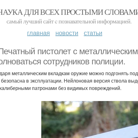
НАУКА ДЛЯ ВСЕХ ПРОСТЫМИ СЛОВАМ
самый лучший сайт c познавательной информацией.
главная
новости
статьи
Печатный пистолет с металлическим
олноваться сотрудников полиции.
даря металлическим вкладкам оружие можно подгонять под 
 безопасна в эксплуатации. Нейлоновая версия ствола выд
калиберными патронами без видимых повреждений.