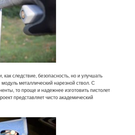
 как следствие, безопасность, но и улучшать
й модуль металлический нарезной ствол. С
енты, то проще и надежнее изготовить пистолет
проект представляет чисто академический