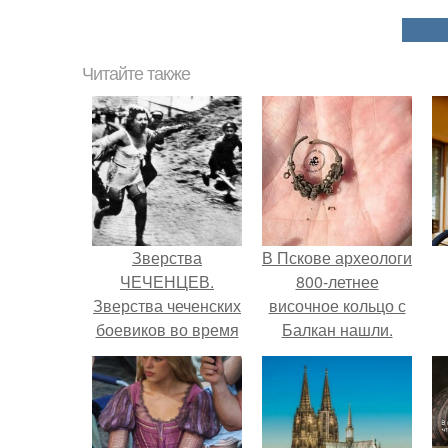
Читайте также
Зверства
В Пскове археологи
ЧЕЧЕНЦЕВ.
800-летнее
Зверства чеченских
височное кольцо с
боевиков во время
Балкан нашли.
первой чеченской.