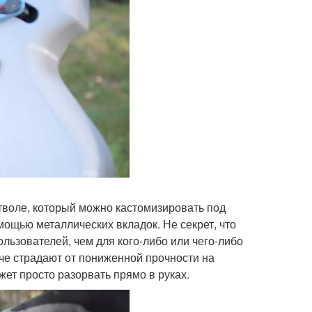
стволе, который можно кастомизировать под
ощью металлических вкладок. Не секрет, что
льзователей, чем для кого-либо или чего-либо
че страдают от пониженной прочности на
жет просто разорвать прямо в руках.