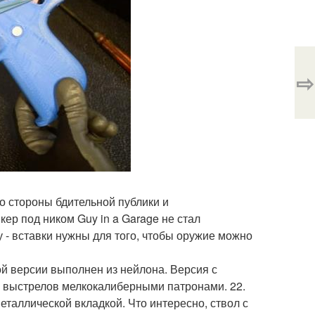
⇨
о стороны бдительной публики и
ер под ником Guy in a Garage не стал
 - вставки нужны для того, чтобы оружие можно
вой версии выполнен из нейлона. Версия с
выстрелов мелкокалиберными патронами. 22.
таллической вкладкой. Что интересно, ствол с