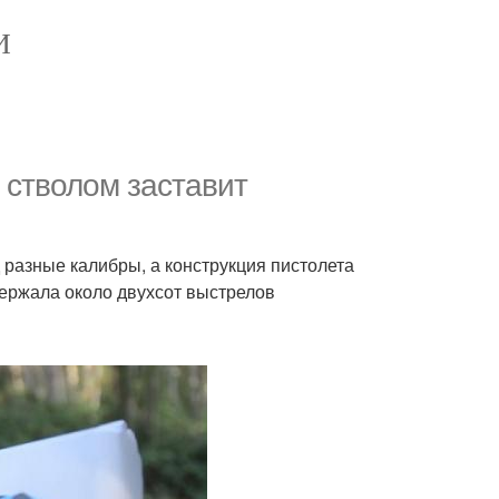
И
 стволом заставит
разные калибры, а конструкция пистолета
ержала около двухсот выстрелов