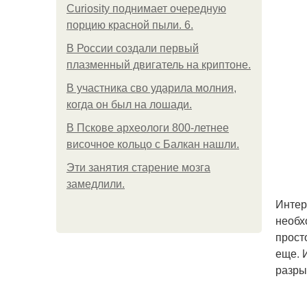
Curiosity поднимает очередную
порцию красной пыли. 6.
В России создали первый
плазменный двигатель на криптоне.
В участника сво ударила молния,
когда он был на лошади.
В Пскове археологи 800-летнее
височное кольцо с Балкан нашли.
Эти занятия старение мозга
замедлили.
Интер
необх
прост
еще. 
разры