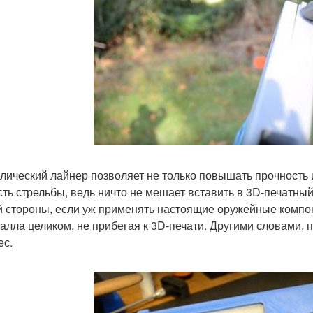
лический лайнер позволяет не только повышать прочность и,
сть стрельбы, ведь ничто не мешает вставить в 3D-печатны
й стороны, если уж применять настоящие оружейные компон
талла целиком, не прибегая к 3D-печати. Другими словами, 
ес.