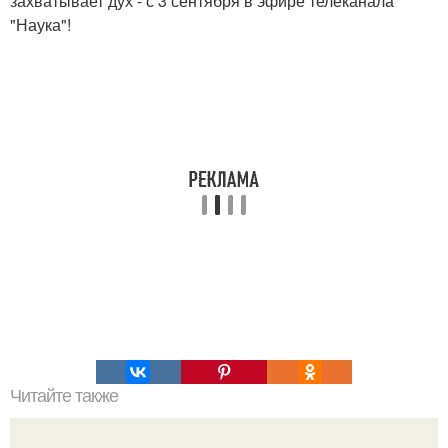
захватывает дух - с 3 сентября в эфире телеканала
"Наука"!
Читайте также