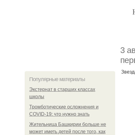
3 а
пер
Звезд
Популярные материалы
Экстернат в старших классах
школы
Тромботические осложнения и
COVID-19: что нужно знать
Жительница Башкирии больше не
может иметь детей после того, как