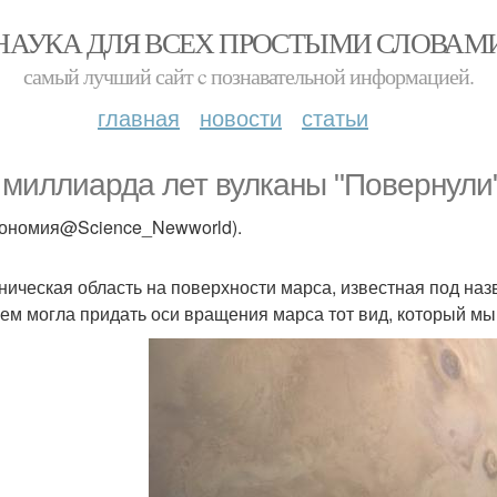
НАУКА ДЛЯ ВСЕХ ПРОСТЫМИ СЛОВАМ
самый лучший сайт c познавательной информацией.
главная
новости
статьи
5 миллиарда лет вулканы "Повернули"
рономия@Science_Newworld).
ническая область на поверхности марса, известная под наз
ем могла придать оси вращения марса тот вид, который мы