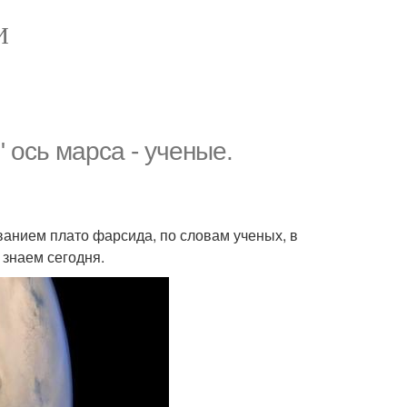
И
 ось марса - ученые.
ванием плато фарсида, по словам ученых, в
 знаем сегодня.