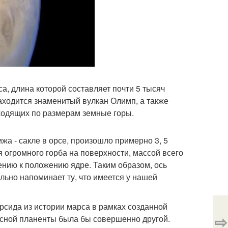
а, длина которой составляет почти 5 тысяч
находится знаменитый вулкан Олимп, а также
ходящих по размерам земные горы.
жа - сакле в орсе, произошло примерно 3, 5
я огромного горба на поверхности, массой всего
ению к положению ядре. Таким образом, ось
льно напоминает ту, что имеется у нашей
рсида из истории марса в рамках созданной
⇨
асной планенты была бы совершенно другой.