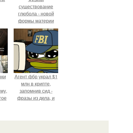
существование
глюбола - новой
формы материи
подтвердили.
вки
Агент фбр украл $1
млн в крипте,
му,
запомнив сид -
гое
фразы из дела, и
советовался с
сь
Chatgpt, как их
за.
потратить.