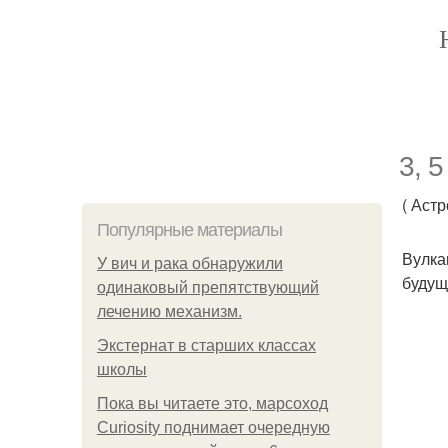
3, 
( Аст
Популярные материалы
Вулка
У вич и рака обнаружили
будущ
одинаковый препятствующий
лечению механизм.
Экстернат в старших классах
школы
Пока вы читаете это, марсоход
Curiosity поднимает очередную