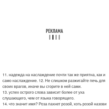
11. надежда на наслаждение почти так же приятна, как и
само наслаждение. 12. Не слишком разжигайте печь для
своих врагов, иначе вы сгорите в ней сами.
13. успех острого слова зависит более от уха
слушающего, чем от языка говорящего.
14. что значит имя? Роза пахнет розой, хоть розой назови