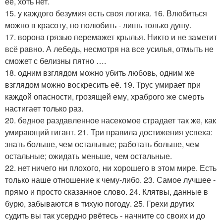
ее, хоть нет.
15. у каждого безумия есть своя логика. 16. Влюбиться
можно в красоту, но полюбить - лишь только душу.
17. ворона грязью перемажет крылья. Никто и не заметит
всё равно. А лебедь, несмотря на все усилья, отмыть не
сможет с белизны пятно ….
18. одним взглядом можно убить любовь, одним же
взглядом можно воскресить её. 19. Трус умирает при
каждой опасности, грозящей ему, храброго же смерть
настигает только раз.
20. бедное раздавленное насекомое страдает так же, как
умирающий гигант. 21. Три правила достижения успеха:
знать больше, чем остальные; работать больше, чем
остальные; ожидать меньше, чем остальные.
22. нет ничего ни плохого, ни хорошего в этом мире. Есть
только наше отношение к чему-либо. 23. Самое лучшее -
прямо и просто сказанное слово. 24. Клятвы, данные в
бурю, забываются в тихую погоду. 25. Грехи других
судить вы так усердно рвётесь - начните со своих и до