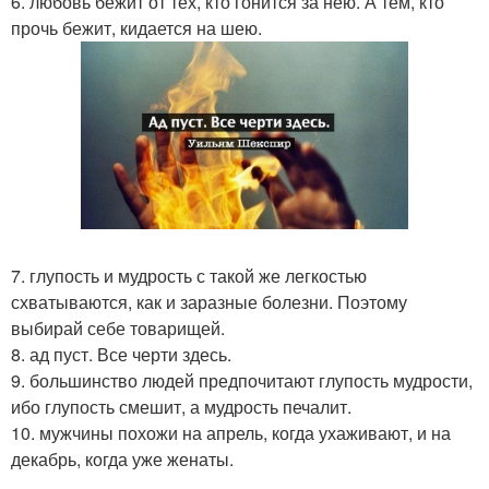
6. любовь бежит от тех, кто гонится за нею. А тем, кто
прочь бежит, кидается на шею.
7. глупость и мудрость с такой же легкостью
схватываются, как и заразные болезни. Поэтому
выбирай себе товарищей.
8. ад пуст. Все черти здесь.
9. большинство людей предпочитают глупость мудрости,
ибо глупость смешит, а мудрость печалит.
10. мужчины похожи на апрель, когда ухаживают, и на
декабрь, когда уже женаты.