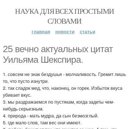
НАУКА ДЛЯ ВСЕХ ПРОСТЫМИ
СЛОВАМИ
главная
новости
статьи
25 вечно актуальных цитат
Уильяма Шекспира.
1. совсем не знак бездушья - молчаливость. Гремит лишь
то, что пусто изнутри.
2. так сладок мед, что, наконец, он горек. Избыток вкуса
убивает вкус.
3. мы раздражаемся по пустякам, когда задеты чем-
нибудь серьезным.
4. природа - мать мудра, да сын безмозглый.
5. где мало слов, там вес они имеют.