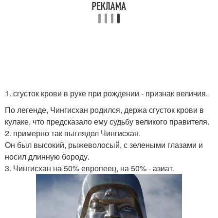
1. сгусток крови в руке при рождении - признак величия.
По легенде, Чингисхан родился, держа сгусток крови в
кулаке, что предсказало ему судьбу великого правителя.
2. примерно так выглядел Чингисхан.
Он был высокий, рыжеволосый, с зелеными глазами и
носил длинную бороду.
3. Чингисхан на 50% европеец, на 50% - азиат.