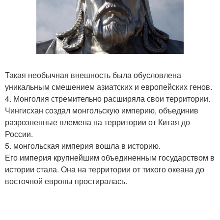
Такая необычная внешность была обусловлена
уникальным смешением азиатских и европейских генов.
4. Монголия стремительно расширяла свои территории.
Чингисхан создал монгольскую империю, объединив
разрозненные племена на территории от Китая до
России.
5. монгольская империя вошла в историю.
Его империя крупнейшим объединенным государством в
истории стала. Она на территории от тихого океана до
восточной европы простиралась.