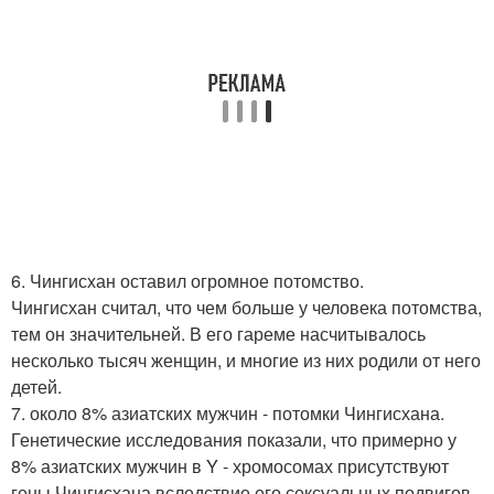
6. Чингисхан оставил огромное потомство.
Чингисхан считал, что чем больше у человека потомства,
тем он значительней. В его гареме насчитывалось
несколько тысяч женщин, и многие из них родили от него
детей.
7. около 8% азиатских мужчин - потомки Чингисхана.
Генетические исследования показали, что примерно у
8% азиатских мужчин в Y - хромосомах присутствуют
гены Чингисхана вследствие его сексуальных подвигов.