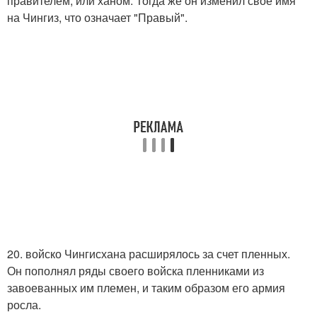
правителем, или ханом. Тогда же он изменил свое имя
на Чингиз, что означает "Правый".
20. войско Чингисхана расширялось за счет пленных.
Он пополнял ряды своего войска пленниками из
завоеванных им племен, и таким образом его армия
росла.