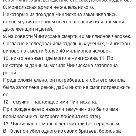
8. монгольская армия не жалела никого.
Некоторые из походов Чингисхана заканчивались
полным уничтожением всего населения или племени,
даже женщин и детей.
9. на совести Чингисхана смерти 40 миллионов человек.
Согласно исследованиям отдельных ученых, Чингисхан
виновен в смерти более 40 миллионов человек.
10. никто не знает, где могила Чингисхана 11. По
некоторым данным, могила Чингисхана затоплена
рекой.
Предположительно, он потребовал, чтобы его могила
была затоплена рекой, дабы никто не смог потревожить
ее.
12. темучин - настоящее имя Чингисхана.
При рождении его назвали темучин - это было имя
военачальника, которого победил его отец.
13. Чингисхана с малых лет считали бессердечным.
В 10 лет он убил одного из своих братьев, борясь за