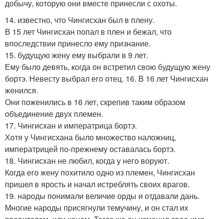
добычу, которую они вместе принесли с охоты.
14. известно, что Чингисхан был в плену.
В 15 лет Чингисхан попал в плен и бежал, что
впоследствии принесло ему признание.
15. будущую жену ему выбрали в 9 лет.
Ему было девять, когда он встретил свою будущую жену
бортэ. Невесту выбрал его отец. 16. В 16 лет Чингисхан
женился.
Они поженились в 16 лет, скрепив таким образом
объединение двух племен.
17. Чингисхан и императрица бортэ.
Хотя у Чингисхана было множество наложниц,
императрицей по-прежнему оставалась бортэ.
18. Чингисхан не любил, когда у него воруют.
Когда его жену похитило одно из племен, Чингисхан
пришел в ярость и начал истреблять своих врагов.
19. народы понимали величие орды и отдавали дань.
Многие народы присягнули темучину, и он стал их