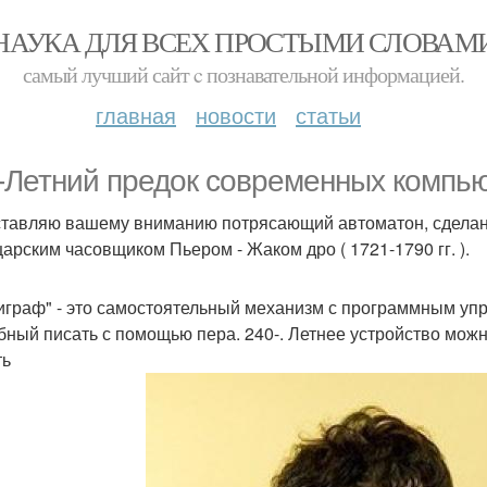
НАУКА ДЛЯ ВСЕХ ПРОСТЫМИ СЛОВАМ
самый лучший сайт c познавательной информацией.
главная
новости
статьи
-Летний предок современных компью
тавляю вашему вниманию потрясающий автоматон, сделанн
арским часовщиком Пьером - Жаком дро ( 1721-1790 гг. ).
играф" - это самостоятельный механизм с программным упр
бный писать с помощью пера. 240-. Летнее устройство мо
ть