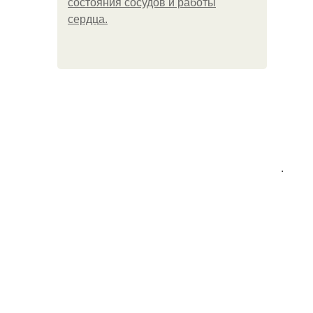
состояния сосудов и работы
сердца.
.