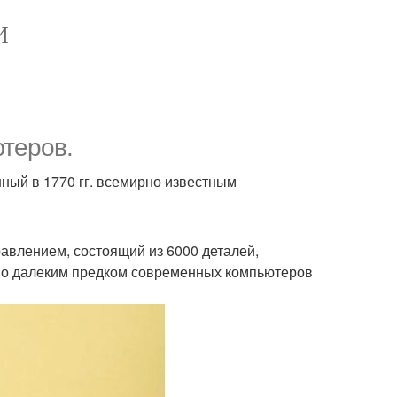
И
теров.
ый в 1770 гг. всемирно известным
авлением, состоящий из 6000 деталей,
жно далеким предком современных компьютеров