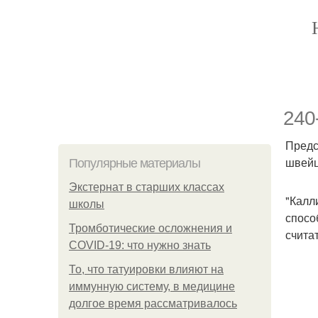
240
Предс
швейц
Популярные материалы
Экстернат в старших классах
"Калл
школы
спосо
Тромботические осложнения и
счита
COVID-19: что нужно знать
То, что татуировки влияют на
иммунную систему, в медицине
долгое время рассматривалось