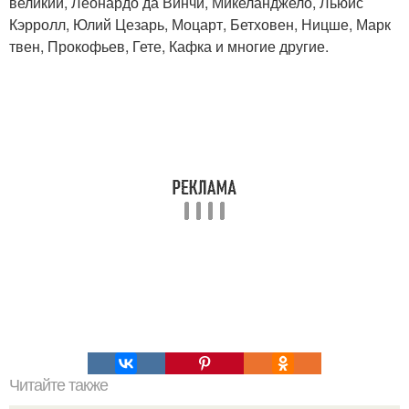
великий, Леонардо да Винчи, Микеланджело, Льюис
Кэрролл, Юлий Цезарь, Моцарт, Бетховен, Ницше, Марк
твен, Прокофьев, Гете, Кафка и многие другие.
Читайте также