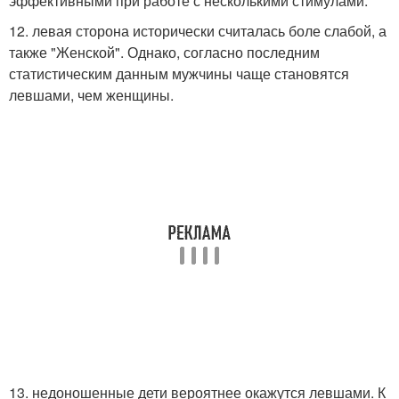
эффективными при работе с несколькими стимулами.
12. левая сторона исторически считалась боле слабой, а
также "Женской". Однако, согласно последним
статистическим данным мужчины чаще становятся
левшами, чем женщины.
13. недоношенные дети вероятнее окажутся левшами. К