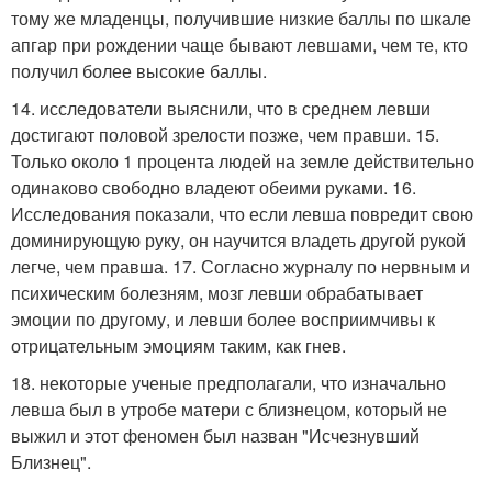
тому же младенцы, получившие низкие баллы по шкале
апгар при рождении чаще бывают левшами, чем те, кто
получил более высокие баллы.
14. исследователи выяснили, что в среднем левши
достигают половой зрелости позже, чем правши. 15.
Только около 1 процента людей на земле действительно
одинаково свободно владеют обеими руками. 16.
Исследования показали, что если левша повредит свою
доминирующую руку, он научится владеть другой рукой
легче, чем правша. 17. Согласно журналу по нервным и
психическим болезням, мозг левши обрабатывает
эмоции по другому, и левши более восприимчивы к
отрицательным эмоциям таким, как гнев.
18. некоторые ученые предполагали, что изначально
левша был в утробе матери с близнецом, который не
выжил и этот феномен был назван "Исчезнувший
Близнец".