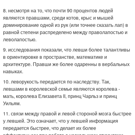
8. несмотря на то, что почти 90 процентов людей
являются правшами, среди котов, крыс и мышей
доминирование одной из рук (или точнее сказать лап) в
равной степени распределено между праволапостью и
леволапостью.
9. исследования показали, что левши более талантливы
в ориентировке в пространстве, математике и
архитектуре. Правши же более одаренны в вербальных
навыках.
10. леворукость передается по наследству. Так,
левшами в королевской семье являются королева -
мать, королева Елизавета II, принц Чарльз и принц
Уильям.
11. связи между правой и левой стороной мозга быстрее
у левшей. Это означает, что у левшей информация
передается быстрее, что делает их более