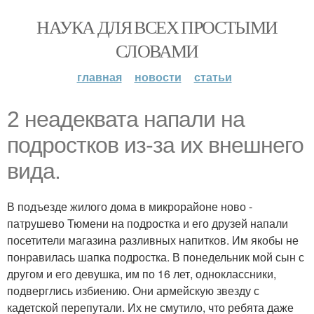
НАУКА ДЛЯ ВСЕХ ПРОСТЫМИ
СЛОВАМИ
главная
новости
статьи
2 неадеквата напали на
подростков из-за их внешнего
вида.
В подъезде жилого дома в микрорайоне ново -
патрушево Тюмени на подростка и его друзей напали
посетители магазина разливных напитков. Им якобы не
понравилась шапка подростка. В понедельник мой сын с
другом и его девушка, им по 16 лет, одноклассники,
подверглись избиению. Они армейскую звезду с
кадетской перепутали. Их не смутило, что ребята даже