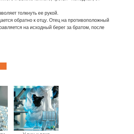
зволяет толкнуть ее рукой.
ается обратно к отцу. Отец на противоположный
правляется на исходный берег за братом, после