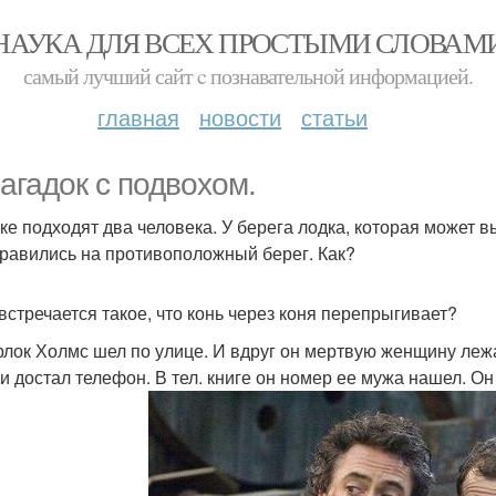
НАУКА ДЛЯ ВСЕХ ПРОСТЫМИ СЛОВАМ
самый лучший сайт c познавательной информацией.
главная
новости
статьи
загадок с подвохом.
реке подходят два человека. У берега лодка, которая может 
равились на противоположный берег. Как?
 встречается такое, что конь через коня перепрыгивает?
рлок Холмс шел по улице. И вдруг он мертвую женщину леж
 и достал телефон. В тел. книге он номер ее мужа нашел. Он