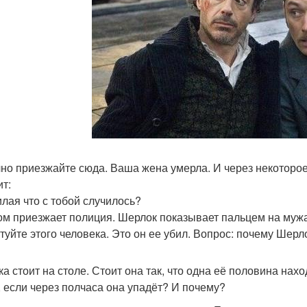
чно приезжайте сюда. Ваша жена умерла. И через некоторое
ит:
илая что с тобой случилось?
ом приезжает полиция. Шерлок показывает пальцем на муж
стуйте этого человека. Это он ее убил. Вопрос: почему Шерл
ка стоит на столе. Стоит она так, что одна её половина нахо
, если через полчаса она упадёт? И почему?