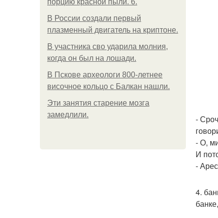
порцию красной пыли. 6.
В России создали первый
плазменный двигатель на криптоне.
В участника сво ударила молния,
когда он был на лошади.
В Пскове археологи 800-летнее
височное кольцо с Балкан нашли.
Эти занятия старение мозга
замедлили.
- Сро
говор
- О, м
И пот
- Аре
4. бан
банке