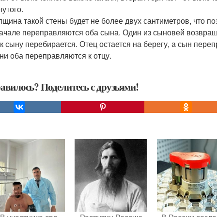
нутого.
олщина такой стены будет не более двух сантиметров, что по
начале переправляются оба сына. Один из сыновей возвращ
 к сыну перебирается. Отец остается на берегу, а сын пере
они оба переправляются к отцу.
авилось? Поделитесь с друзьями!