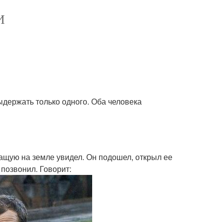
И
выдержать только одного. Оба человека
ащую на земле увидел. Он подошел, открыл ее
 позвонил. Говорит: