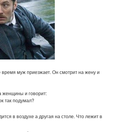
 время муж приезжает. Он смотрит на жену и
а женщины и говорит:
ок так подумал?
дится в воздухе а другая на столе. Что лежит в