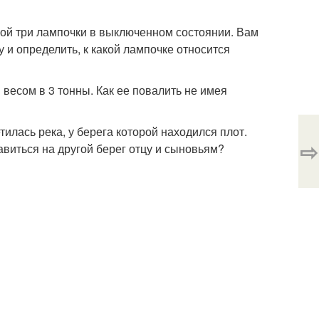
ной три лампочки в выключенном состоянии. Вам
 и определить, к какой лампочке относится
и весом в 3 тонны. Как ее повалить не имея
тилась река, у берега которой находился плот.
⇨
авиться на другой берег отцу и сыновьям?