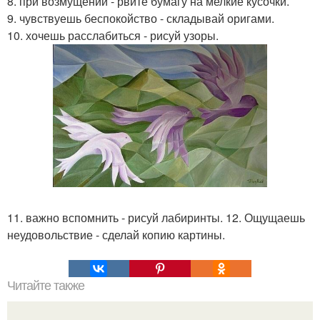
8. при возмущении - рвите бумагу на мелкие кусочки.
9. чувствуешь беспокойство - складывай оригами.
10. хочешь расслабиться - рисуй узоры.
11. важно вспомнить - рисуй лабиринты. 12. Ощущаешь
неудовольствие - сделай копию картины.
Читайте также