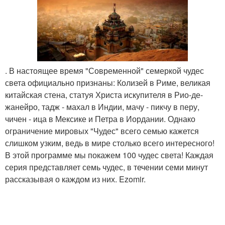
. В настоящее время "Современной" семеркой чудес
света официально признаны: Колизей в Риме, великая
китайская стена, статуя Христа искупителя в Рио-де-
жанейро, тадж - махал в Индии, мачу - пикчу в перу,
чичен - ица в Мексике и Петра в Иордании. Однако
ограничение мировых "Чудес" всего семью кажется
слишком узким, ведь в мире столько всего интересного!
В этой программе мы покажем 100 чудес света! Каждая
серия представляет семь чудес, в течении семи минут
рассказывая о каждом из них. Ezomir.