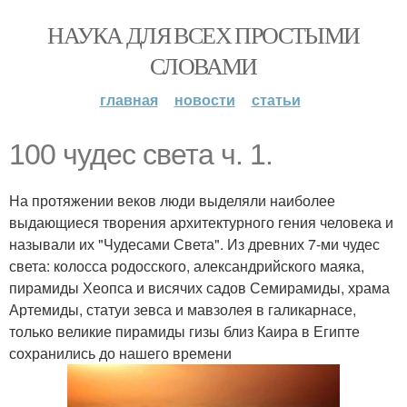
НАУКА ДЛЯ ВСЕХ ПРОСТЫМИ
СЛОВАМИ
главная
новости
статьи
100 чудес света ч. 1.
На протяжении веков люди выделяли наиболее
выдающиеся творения архитектурного гения человека и
называли их "Чудесами Света". Из древних 7-ми чудес
света: колосса родосского, александрийского маяка,
пирамиды Хеопса и висячих садов Семирамиды, храма
Артемиды, статуи зевса и мавзолея в галикарнасе,
только великие пирамиды гизы близ Каира в Египте
сохранились до нашего времени