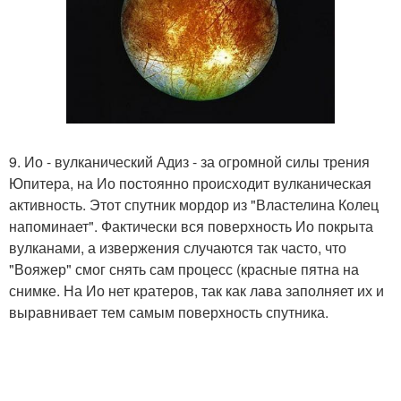
9. Ио - вулканический Адиз - за огромной силы трения
Юпитера, на Ио постоянно происходит вулканическая
активность. Этот спутник мордор из "Властелина Колец
напоминает". Фактически вся поверхность Ио покрыта
вулканами, а извержения случаются так часто, что
"Вояжер" смог снять сам процесс (красные пятна на
снимке. На Ио нет кратеров, так как лава заполняет их и
выравнивает тем самым поверхность спутника.