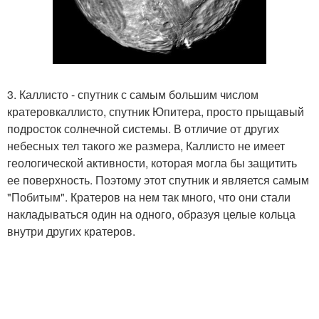
3. Каллисто - спутник с самым большим числом
кратеровкаллисто, спутник Юпитера, просто прыщавый
подросток солнечной системы. В отличие от других
небесных тел такого же размера, Каллисто не имеет
геологической активности, которая могла бы защитить
ее поверхность. Поэтому этот спутник и является самым
"Побитым". Кратеров на нем так много, что они стали
накладываться один на одного, образуя целые кольца
внутри других кратеров.