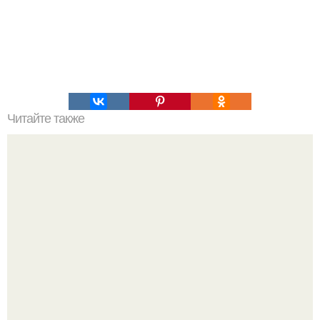
Читайте также
Как определить характер по подписи.