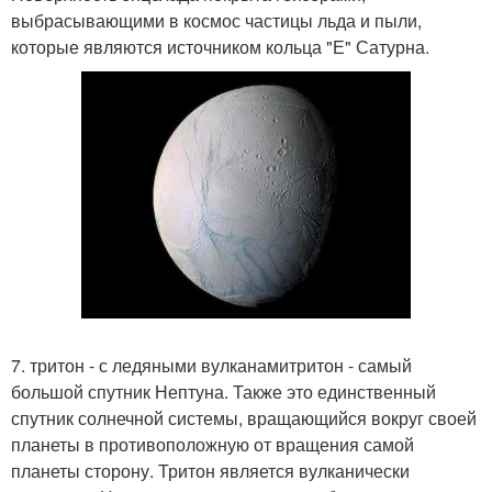
выбрасывающими в космос частицы льда и пыли,
которые являются источником кольца "Е" Сатурна.
7. тритон - с ледяными вулканамитритон - самый
большой спутник Нептуна. Также это единственный
спутник солнечной системы, вращающийся вокруг своей
планеты в противоположную от вращения самой
планеты сторону. Тритон является вулканически