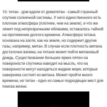
10. титан - дом вдали от доматитан - самый странный
спутник солнечной системы. У него единственного есть
плотная атмосфера (плотнее, чем на земле), и что же
лежит под непрозрачными облаками, оставалось тайной
на протяжении долгого времени. Атмосфера титана
основана на азоте, как на земле, но содержит другие
газы, например, метан. В случае если плотность метана
достаточно велика, на титане может пойти метановый
дождь. Существование больших ярких пятен на
поверхности спутника наводит на мысль, что на
поверхности могут находиться жидкие моря, которые
наверняка состоят из метана. Может пройти много
времени, но титан - одно из самых подходящих мест для
поиска жизни.