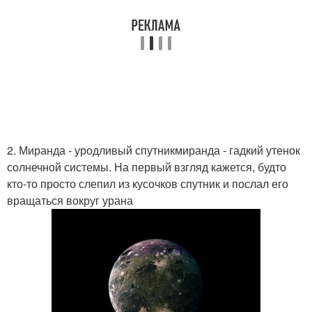
2. Миранда - уродливый спутникмиранда - гадкий утенок
солнечной системы. На первый взгляд кажется, будто
кто-то просто слепил из кусочков спутник и послал его
вращаться вокруг урана