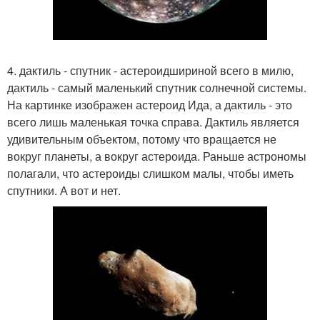
4. дактиль - спутник - астероидшириной всего в милю,
дактиль - самый маленький спутник солнечной системы.
На картинке изображен астероид Ида, а дактиль - это
всего лишь маленькая точка справа. Дактиль является
удивительным объектом, потому что вращается не
вокруг планеты, а вокруг астероида. Раньше астрономы
полагали, что астероиды слишком малы, чтобы иметь
спутники. А вот и нет.