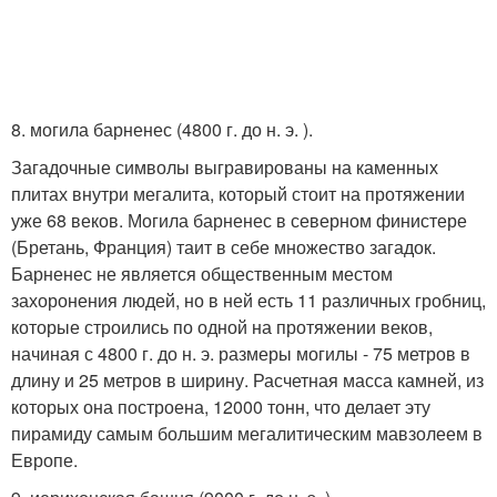
8. могила барненес (4800 г. до н. э. ).
Загадочные символы выгравированы на каменных
плитах внутри мегалита, который стоит на протяжении
уже 68 веков. Могила барненес в северном финистере
(Бретань, Франция) таит в себе множество загадок.
Барненес не является общественным местом
захоронения людей, но в ней есть 11 различных гробниц,
которые строились по одной на протяжении веков,
начиная с 4800 г. до н. э. размеры могилы - 75 метров в
длину и 25 метров в ширину. Расчетная масса камней, из
которых она построена, 12000 тонн, что делает эту
пирамиду самым большим мегалитическим мавзолеем в
Европе.