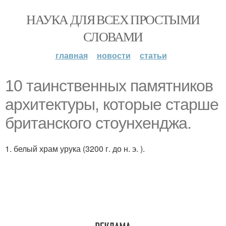
НАУКА ДЛЯ ВСЕХ ПРОСТЫМИ
СЛОВАМИ
главная
новости
статьи
10 таинственных памятников
архитектуры, которые старше
британского стоунхенджа.
1. белый храм урука (3200 г. до н. э. ).