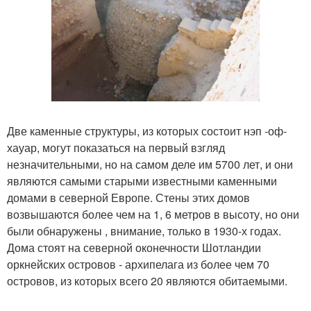
Две каменные структуры, из которых состоит нэп -оф-
хауар, могут показаться на первый взгляд
незначительными, но на самом деле им 5700 лет, и они
являются самыми старыми известными каменными
домами в северной Европе. Стены этих домов
возвышаются более чем на 1, 6 метров в высоту, но они
были обнаружены , внимание, только в 1930-х годах.
Дома стоят на северной оконечности Шотландии
оркнейских островов - архипелага из более чем 70
островов, из которых всего 20 являются обитаемыми.