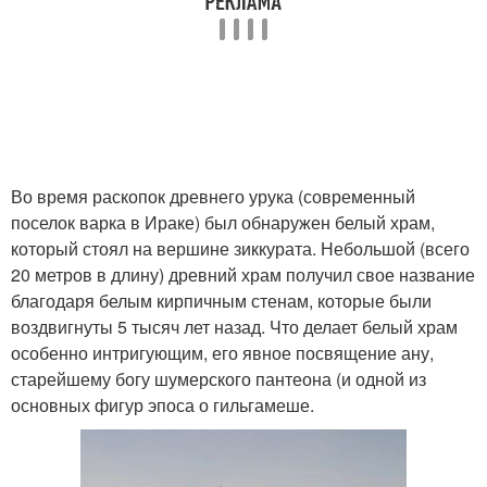
Во время раскопок древнего урука (современный
поселок варка в Ираке) был обнаружен белый храм,
который стоял на вершине зиккурата. Небольшой (всего
20 метров в длину) древний храм получил свое название
благодаря белым кирпичным стенам, которые были
воздвигнуты 5 тысяч лет назад. Что делает белый храм
особенно интригующим, его явное посвящение ану,
старейшему богу шумерского пантеона (и одной из
основных фигур эпоса о гильгамеше.