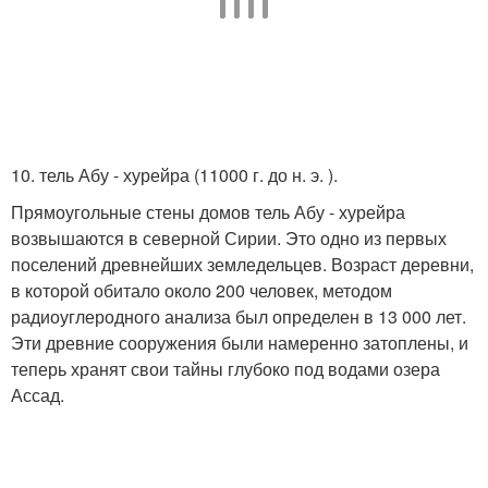
10. тель Абу - хурейра (11000 г. до н. э. ).
Прямоугольные стены домов тель Абу - хурейра
возвышаются в северной Сирии. Это одно из первых
поселений древнейших земледельцев. Возраст деревни,
в которой обитало около 200 человек, методом
радиоуглеродного анализа был определен в 13 000 лет.
Эти древние сооружения были намеренно затоплены, и
теперь хранят свои тайны глубоко под водами озера
Ассад.