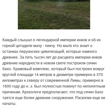
Каждый слышал о легендарной империи инков и об их
горной цитадели мачу - пикчу. Но мало кто знает о
останках перуанских цивилизаций, которые намного
древнее. За пять тысяч лет до расцвета империи инков
древние народности в новом свете построили сечин
бахо. Храмовый комплекс, который был построен вокруг
круглой площади 14 метров в диаметре примерно в 370
километрах к северу от современной Лимы, примерно в
1600 году до н. э. был полностью покинут по непонятным
причинам. Археологи предполагают, что под сечин бахо
таятся еще более древние сооружения. Раскопки еще не
начаты.