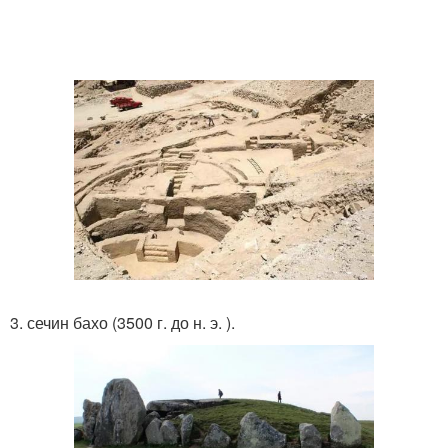
3. сечин бахо (3500 г. до н. э. ).