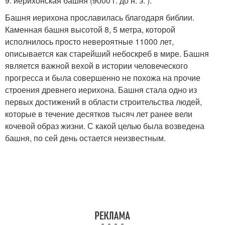
9. иерихонская башня (9000 г. до н. э. ).
Башня иерихона прославилась благодаря библии.
Каменная башня высотой 8, 5 метра, которой
исполнилось просто невероятные 11000 лет,
описывается как старейший небоскреб в мире. Башня
является важной вехой в истории человеческого
прогресса и была совершенно не похожа на прочие
строения древнего иерихона. Башня стала одно из
первых достижений в области строительства людей,
которые в течение десятков тысяч лет ранее вели
кочевой образ жизни. С какой целью была возведена
башня, по сей день остается неизвестным.