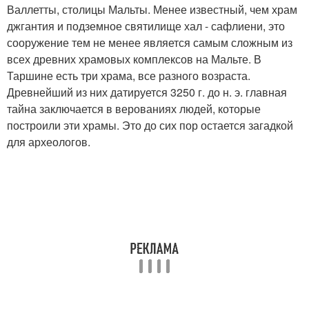
Валлетты, столицы Мальты. Менее известный, чем храм
джгантия и подземное святилище хал - сафлиени, это
сооружение тем не менее является самым сложным из
всех древних храмовых комплексов на Мальте. В
Таршине есть три храма, все разного возраста.
Древнейший из них датируется 3250 г. до н. э. главная
тайна заключается в верованиях людей, которые
построили эти храмы. Это до сих пор остается загадкой
для археологов.