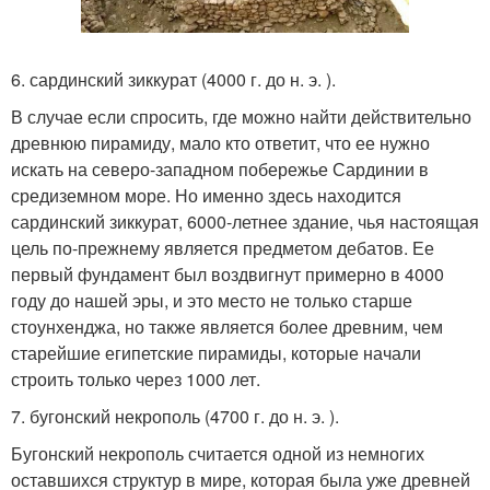
6. сардинский зиккурат (4000 г. до н. э. ).
В случае если спросить, где можно найти действительно
древнюю пирамиду, мало кто ответит, что ее нужно
искать на северо-западном побережье Сардинии в
средиземном море. Но именно здесь находится
сардинский зиккурат, 6000-летнее здание, чья настоящая
цель по-прежнему является предметом дебатов. Ее
первый фундамент был воздвигнут примерно в 4000
году до нашей эры, и это место не только старше
стоунхенджа, но также является более древним, чем
старейшие египетские пирамиды, которые начали
строить только через 1000 лет.
7. бугонский некрополь (4700 г. до н. э. ).
Бугонский некрополь считается одной из немногих
оставшихся структур в мире, которая была уже древней