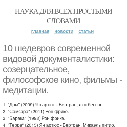
НАУКА ДЛЯ ВСЕХ ПРОСТЫМИ
СЛОВАМИ
главная
новости
статьи
10 шедевров современной
видовой документалистики:
созерцательное,
философское кино, фильмы -
медитации.
1. "Дом" (2009) Ян артюс - Бертран, люк бессон.
2. "Самсара" (2011) Рон фрике.
3. "Барака" (1992) Рон фрике.
4. "Терра" (2015) Ян артюс - Бертран, Микаэль питио.