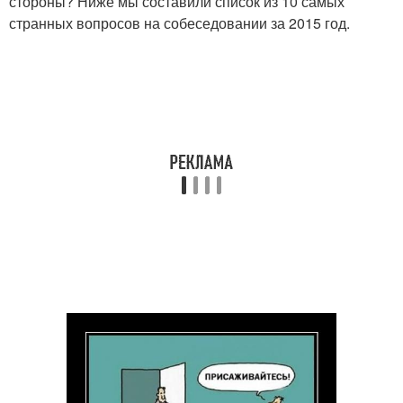
стороны? Ниже мы составили список из 10 самых
странных вопросов на собеседовании за 2015 год.