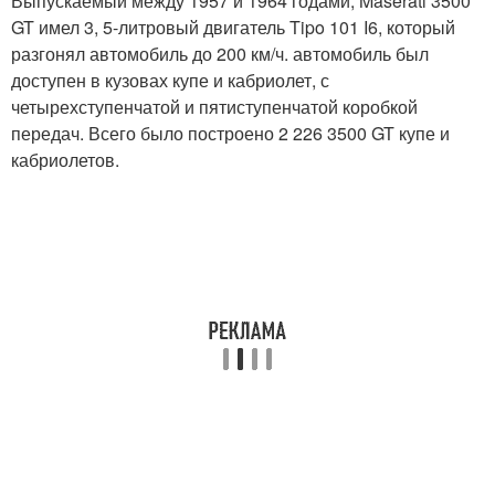
Выпускаемый между 1957 и 1964 годами, Maserati 3500
GT имел 3, 5-литровый двигатель Tipo 101 I6, который
разгонял автомобиль до 200 км/ч. автомобиль был
доступен в кузовах купе и кабриолет, с
четырехступенчатой и пятиступенчатой коробкой
передач. Всего было построено 2 226 3500 GT купе и
кабриолетов.