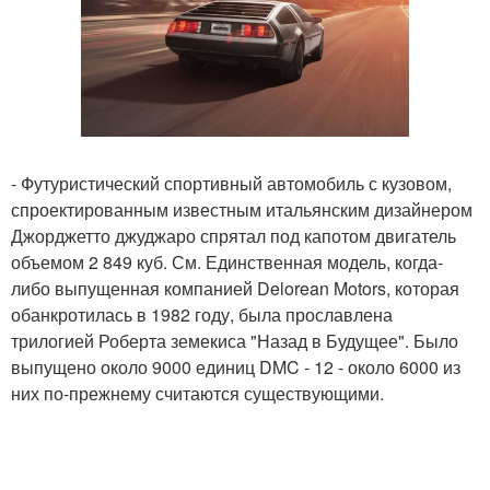
- Футуристический спортивный автомобиль с кузовом,
спроектированным известным итальянским дизайнером
Джорджетто джуджаро спрятал под капотом двигатель
объемом 2 849 куб. См. Единственная модель, когда-
либо выпущенная компанией Delorean Motors, которая
обанкротилась в 1982 году, была прославлена
трилогией Роберта земекиса "Назад в Будущее". Было
выпущено около 9000 единиц DMC - 12 - около 6000 из
них по-прежнему считаются существующими.