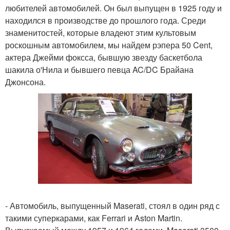
любителей автомобилей. Он был выпущен в 1925 году и
находился в производстве до прошлого года. Среди
знаменитостей, которые владеют этим культовым
роскошным автомобилем, мы найдем рэпера 50 Cent,
актера Джейми фоксса, бывшую звезду баскетбола
шакила о'Нила и бывшего певца AC/DC Брайана
Джонсона.
- Автомобиль, выпущенный Maserati, стоял в один ряд с
такими суперкарами, как Ferrari и Aston Martin.