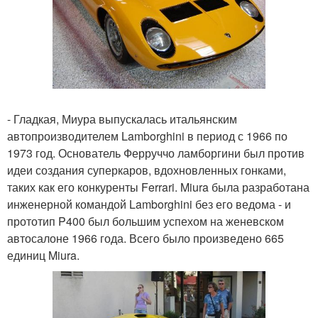
- Гладкая, Миура выпускалась итальянским
автопроизводителем Lamborghini в период с 1966 по
1973 год. Основатель Ферруччо ламборгини был против
идеи создания суперкаров, вдохновленных гонками,
таких как его конкуренты Ferrari. Miura была разработана
инженерной командой Lamborghini без его ведома - и
прототип P400 был большим успехом на женевском
автосалоне 1966 года. Всего было произведено 665
единиц Miura.