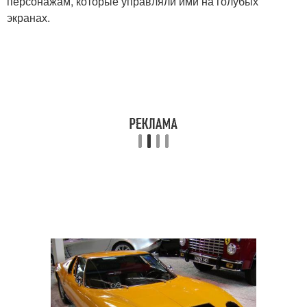
персонажам, которые управляли ими на голубых
экранах.