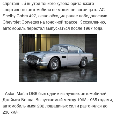
спрятанный внутри тонкого кузова британского
спортивного автомобиля не может не восхищать. AC
Shelby Cobra 427, легко обходил ранее победоносную
Chevrolet Corvettes на гоночной трассе. К сожалению,
автомобиль перестал выпускаться после 1967 года.
- Aston Martin DB5 был одним из лучших автомобилей
Джеймса Бонда. Выпускаемый между 1963-1965 годами,
автомобиль имел 282 лошадиных сил и разгонялся до
230 км/ч.