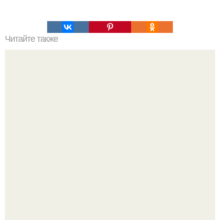
Читайте также
Озеро "КОК - Коль".