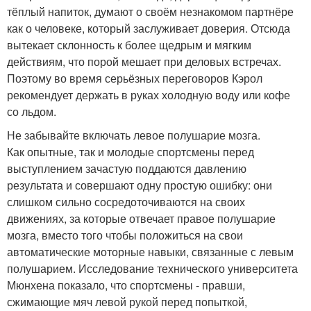
тёплый напиток, думают о своём незнакомом партнёре
как о человеке, который заслуживает доверия. Отсюда
вытекает склонность к более щедрым и мягким
действиям, что порой мешает при деловых встречах.
Поэтому во время серьёзных переговоров Кэрол
рекомендует держать в руках холодную воду или кофе
со льдом.
Не забывайте включать левое полушарие мозга.
Как опытные, так и молодые спортсмены перед
выступлением зачастую поддаются давлению
результата и совершают одну простую ошибку: они
слишком сильно сосредоточиваются на своих
движениях, за которые отвечает правое полушарие
мозга, вместо того чтобы положиться на свои
автоматические моторные навыки, связанные с левым
полушарием. Исследование технического университета
Мюнхена показало, что спортсмены - правши,
сжимающие мяч левой рукой перед попыткой,