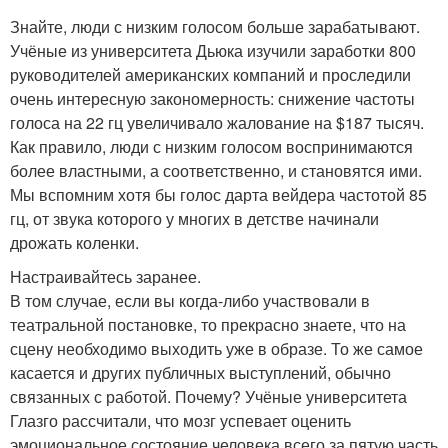
Знайте, люди с низким голосом больше зарабатывают.
Учёные из университета Дьюка изучили заработки 800
руководителей американских компаний и проследили
очень интересную закономерность: снижение частоты
голоса на 22 гц увеличивало жалование на $187 тысяч.
Как правило, люди с низким голосом воспринимаются
более властными, а соответственно, и становятся ими.
Мы вспомним хотя бы голос дарта вейдера частотой 85
гц, от звука которого у многих в детстве начинали
дрожать коленки.
Настраивайтесь заранее.
В том случае, если вы когда-либо участвовали в
театральной постановке, то прекрасно знаете, что на
сцену необходимо выходить уже в образе. То же самое
касается и других публичных выступлений, обычно
связанных с работой. Почему? Учёные университета
Глазго рассчитали, что мозг успевает оценить
эмоциональное состояние человека всего за пятую часть