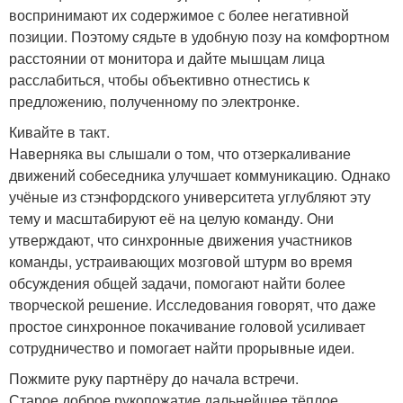
воспринимают их содержимое с более негативной
позиции. Поэтому сядьте в удобную позу на комфортном
расстоянии от монитора и дайте мышцам лица
расслабиться, чтобы объективно отнестись к
предложению, полученному по электронке.
Кивайте в такт.
Наверняка вы слышали о том, что отзеркаливание
движений собеседника улучшает коммуникацию. Однако
учёные из стэнфордского университета углубляют эту
тему и масштабируют её на целую команду. Они
утверждают, что синхронные движения участников
команды, устраивающих мозговой штурм во время
обсуждения общей задачи, помогают найти более
творческой решение. Исследования говорят, что даже
простое синхронное покачивание головой усиливает
сотрудничество и помогает найти прорывные идеи.
Пожмите руку партнёру до начала встречи.
Старое доброе рукопожатие дальнейшее тёплое