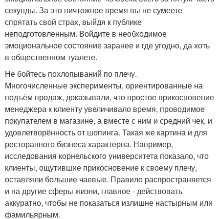
секунды. За это ничтожное время вы не сумеете
спрятать свой страх, выйдя к публике
неподготовленным. Войдите в необходимое
эмоциональное состояние заранее и где угодно, да хоть
в общественном туалете.
Не бойтесь похлопываний по плечу.
Многочисленные эксперименты, ориентированные на
подъём продаж, доказывали, что простое прикосновение
менеджера к клиенту увеличивало время, проводимое
покупателем в магазине, а вместе с ним и средний чек, и
удовлетворённость от шопинга. Такая же картина и для
ресторанного бизнеса характерна. Например,
исследования корнельского университета показало, что
клиенты, ощутившие прикосновение к своему плечу,
оставляли большие чаевые. Правило распространяется
и на другие сферы жизни, главное - действовать
аккуратно, чтобы не показаться излишне настырным или
фамильярным.