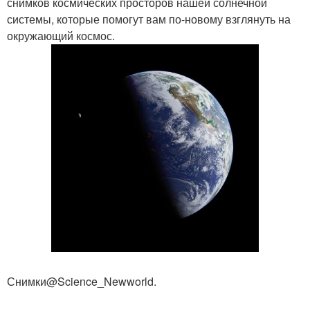
снимков космических просторов нашей солнечной
системы, которые помогут вам по-новому взглянуть на
окружающий космос.
Снимки@Science_Newworld.