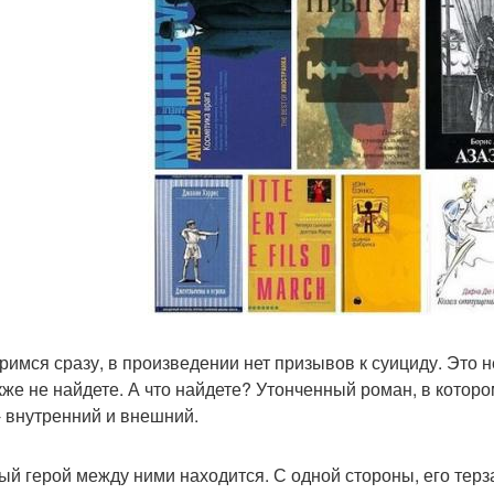
римся сразу, в произведении нет призывов к суициду. Это не
кже не найдете. А что найдете? Утонченный роман, в которо
- внутренний и внешний.
ый герой между ними находится. С одной стороны, его терз