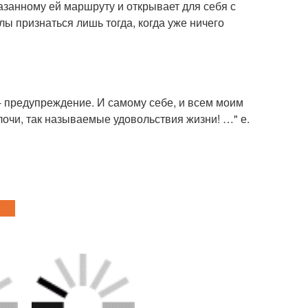
казанному ей маршруту и открывает для себя с
лы признаться лишь тогда, когда уже ничего
и - предупреждение. И самому себе, и всем моим
лочи, так называемые удовольствия жизни! …" е.