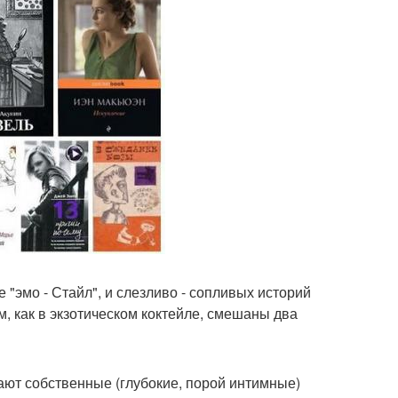
 "эмо - Стайл", и слезливо - сопливых историй
м, как в экзотическом коктейле, смешаны два
ают собственные (глубокие, порой интимные)