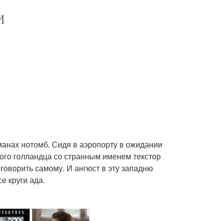
И
манах нотомб. Сидя в аэропорту в ожидании
ого голландца со странным именем текстор
 говорить самому. И ангюст в эту западню
е круги ада.