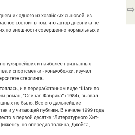
⇨
невник одного из хозяйских сыновей, из
асное состоит в том, что автор дневника не
 этих по внешности совершенно нормальных и
из популярнейших и наиболее признанных
ва и спортсменки - конькобежки, изучал
рситете стерлинга.
стоялась, и в переработанном виде "Шаги по
им роман, "Осиная Фабрика" (1984), вызвал
ушных не было. Все его дальнейшие
так и у читающей публики. В начале 1999 года
место в первой десятке "Литературного Хит-
Диккенсу, но опередив толкина, Джойса,