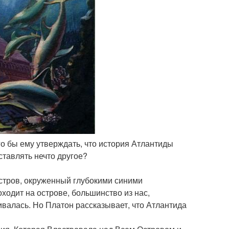
го бы ему утверждать, что история Атлантиды
ставлять нечто другое?
стров, окруженный глубокими синими
ходит на острове, большинство из нас,
ивалась. Но Платон рассказывает, что Атлантида