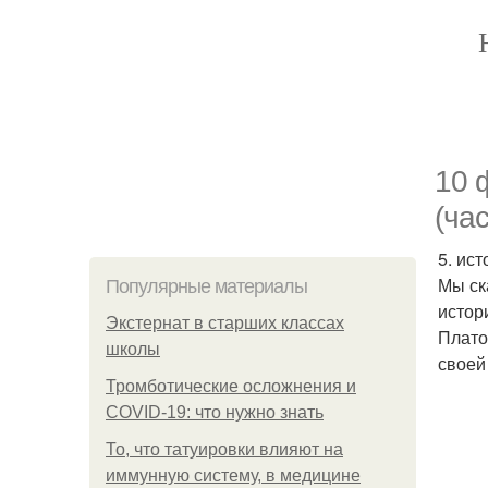
10 
(час
5. ис
Мы ска
Популярные материалы
истор
Экстернат в старших классах
Плато
школы
своей
Тромботические осложнения и
COVID-19: что нужно знать
То, что татуировки влияют на
иммунную систему, в медицине