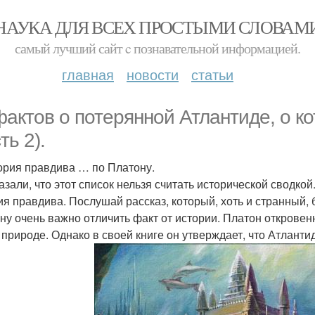
НАУКА ДЛЯ ВСЕХ ПРОСТЫМИ СЛОВАМ
самый лучший сайт c познавательной информацией.
главная
новости
статьи
фактов о потерянной Атлантиде, о к
ть 2).
тория правдива … по Платону.
зали, что этот список нельзя считать исторической сводкой.
ия правдива. Послушай рассказ, который, хоть и странный,
ну очень важно отличить факт от истории. Платон открове
 природе. Однако в своей книге он утверждает, что Атлант