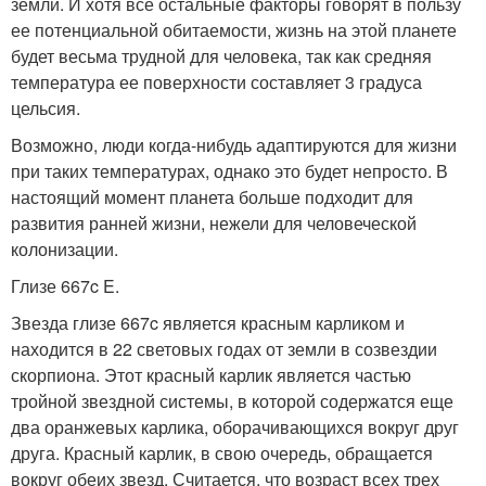
земли. И хотя все остальные факторы говорят в пользу
ее потенциальной обитаемости, жизнь на этой планете
будет весьма трудной для человека, так как средняя
температура ее поверхности составляет 3 градуса
цельсия.
Возможно, люди когда-нибудь адаптируются для жизни
при таких температурах, однако это будет непросто. В
настоящий момент планета больше подходит для
развития ранней жизни, нежели для человеческой
колонизации.
Глизе 667c E.
Звезда глизе 667c является красным карликом и
находится в 22 световых годах от земли в созвездии
скорпиона. Этот красный карлик является частью
тройной звездной системы, в которой содержатся еще
два оранжевых карлика, оборачивающихся вокруг друг
друга. Красный карлик, в свою очередь, обращается
вокруг обеих звезд. Считается, что возраст всех трех