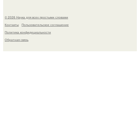
© 2026 Наука для всех простыми словами
Контакты
Пользовательское соглашение
Политика конфидециальности
Обратная связь