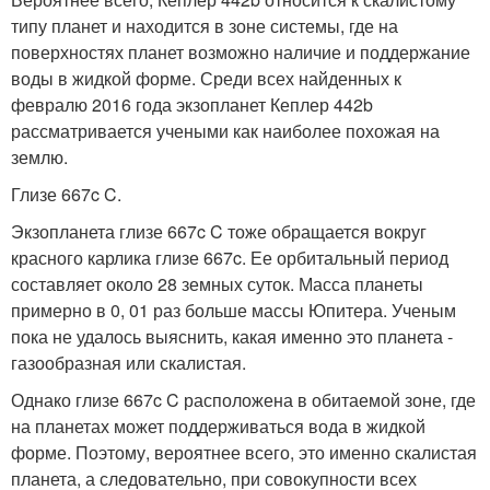
типу планет и находится в зоне системы, где на
поверхностях планет возможно наличие и поддержание
воды в жидкой форме. Среди всех найденных к
февралю 2016 года экзопланет Кеплер 442b
рассматривается учеными как наиболее похожая на
землю.
Глизе 667c C.
Экзопланета глизе 667c C тоже обращается вокруг
красного карлика глизе 667c. Ее орбитальный период
составляет около 28 земных суток. Масса планеты
примерно в 0, 01 раз больше массы Юпитера. Ученым
пока не удалось выяснить, какая именно это планета -
газообразная или скалистая.
Однако глизе 667c C расположена в обитаемой зоне, где
на планетах может поддерживаться вода в жидкой
форме. Поэтому, вероятнее всего, это именно скалистая
планета, а следовательно, при совокупности всех