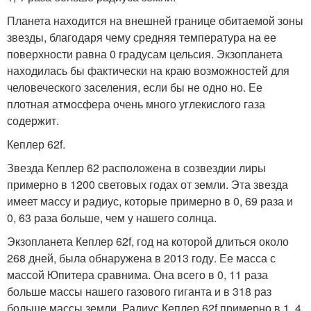
Планета находится на внешней границе обитаемой зоны
звезды, благодаря чему средняя температура на ее
поверхности равна 0 градусам цельсия. Экзопланета
находилась бы фактически на краю возможностей для
человеческого заселения, если бы не одно но. Ее
плотная атмосфера очень много углекислого газа
содержит.
Кеплер 62f.
Звезда Кеплер 62 расположена в созвездии лиры
примерно в 1200 световых годах от земли. Эта звезда
имеет массу и радиус, которые примерно в 0, 69 раза и
0, 63 раза больше, чем у нашего солнца.
Экзопланета Кеплер 62f, год на которой длиться около
268 дней, была обнаружена в 2013 году. Ее масса с
массой Юпитера сравнима. Она всего в 0, 11 раза
больше массы нашего газового гиганта и в 318 раз
больше массы земли. Радиус Кеплер 62f примерно в 1, 4