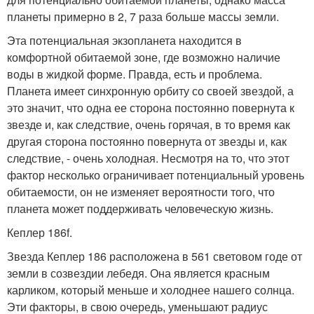
планеты примерно в 2, 7 раза больше массы земли.
Эта потенциальная экзопланета находится в
комфортной обитаемой зоне, где возможно наличие
воды в жидкой форме. Правда, есть и проблема.
Планета имеет синхронную орбиту со своей звездой, а
это значит, что одна ее сторона постоянно повернута к
звезде и, как следствие, очень горячая, в то время как
другая сторона постоянно повернута от звезды и, как
следствие, - очень холодная. Несмотря на то, что этот
фактор несколько ограничивает потенциальный уровень
обитаемости, он не изменяет вероятности того, что
планета может поддерживать человеческую жизнь.
Кеплер 186f.
Звезда Кеплер 186 расположена в 561 световом годе от
земли в созвездии лебедя. Она является красным
карликом, который меньше и холоднее нашего солнца.
Эти факторы, в свою очередь, уменьшают радиус