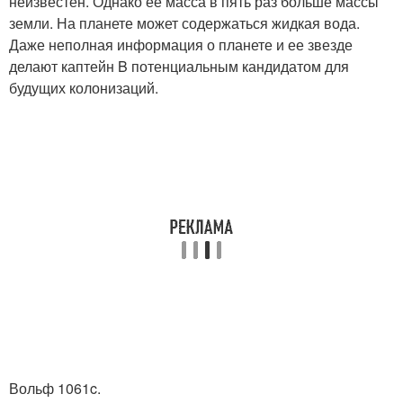
неизвестен. Однако ее масса в пять раз больше массы
земли. На планете может содержаться жидкая вода.
Даже неполная информация о планете и ее звезде
делают каптейн B потенциальным кандидатом для
будущих колонизаций.
Вольф 1061c.