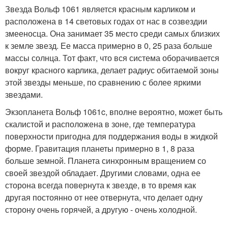
Звезда Вольф 1061 является красным карликом и
расположена в 14 световых годах от нас в созвездии
змееносца. Она занимает 35 место среди самых близких
к земле звезд. Ее масса примерно в 0, 25 раза больше
массы солнца. Тот факт, что вся система оборачивается
вокруг красного карлика, делает радиус обитаемой зоны
этой звезды меньше, по сравнению с более яркими
звездами.
Экзопланета Вольф 1061c, вполне вероятно, может быть
скалистой и расположена в зоне, где температура
поверхности пригодна для поддержания воды в жидкой
форме. Гравитация планеты примерно в 1, 8 раза
больше земной. Планета синхронным вращением со
своей звездой обладает. Другими словами, одна ее
сторона всегда повернута к звезде, в то время как
другая постоянно от нее отвернута, что делает одну
сторону очень горячей, а другую - очень холодной.