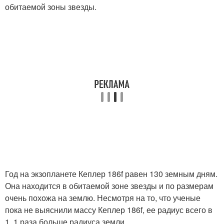
обитаемой зоны звезды.
Год на экзопланете Кеплер 186f равен 130 земным дням.
Она находится в обитаемой зоне звезды и по размерам
очень похожа на землю. Несмотря на то, что ученые
пока не выяснили массу Кеплер 186f, ее радиус всего в
1, 1 раза больше радиуса земли.