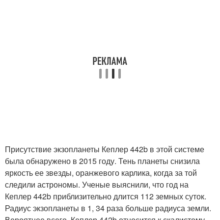
Присутствие экзопланеты Кеплер 442b в этой системе
была обнаружено в 2015 году. Тень планеты снизила
яркость ее звезды, оранжевого карлика, когда за той
следили астрономы. Ученые выяснили, что год на
Кеплер 442b приблизительно длится 112 земных суток.
Радиус экзопланеты в 1, 34 раза больше радиуса земли.
Вероятнее всего, Кеплер 442b относится к скалистому