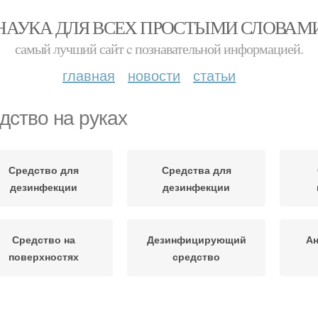
НАУКА ДЛЯ ВСЕХ ПРОСТЫМИ СЛОВАМ
самый лучший сайт c познавательной информацией.
главная
новости
статьи
дство на руках
Средство для
Средства для
дезинфекции
дезинфекции
Средство на
Дезинфицирующий
Ан
поверхностях
средство