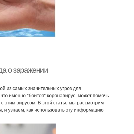
да о заражении
ой из самых значительных угроз для
 что именно "боится" коронавирус, может помочь
с этим вирусом. В этой статье мы рассмотрим
, и узнаем, как использовать эту информацию