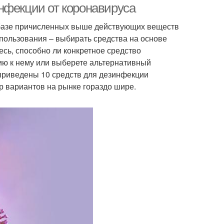
нфекции от коронавируса
 базе причисленных выше действующих веществ
пользования – выбирать средства на основе
есь, способно ли конкретное средство
цию к нему или выберете альтернативный
 приведены 10 средств для дезинфекции
р вариантов на рынке гораздо шире.