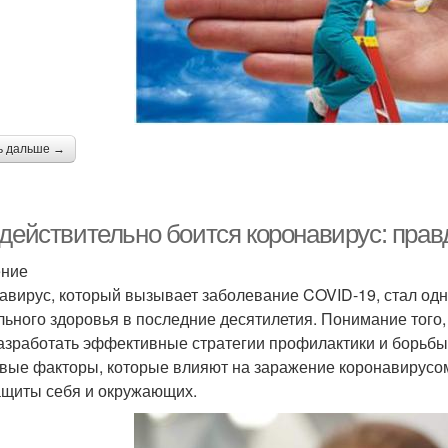
ь дальше →
 действительно боится коронавирус: прав
ение
авирус, который вызывает заболевание COVID-19, стал одн
льного здоровья в последние десятилетия. Понимание того,
азработать эффективные стратегии профилактики и борьбы 
вые факторы, которые влияют на заражение коронавирусом
ащиты себя и окружающих.