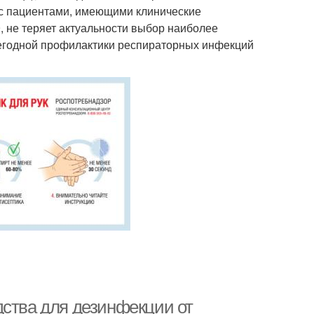
 с пациентами, имеющими клинические
 не теряет актуальности выбор наиболее
жегодной профилактики респираторных инфекций
дства для дезинфекции от