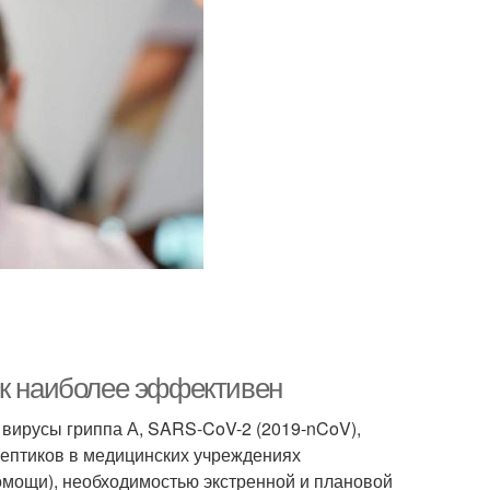
ик наиболее эффективен
 вирусы гриппа А, SARS-CoV-2 (2019-nCoV),
ептиков в медицинских учреждениях
омощи), необходимостью экстренной и плановой