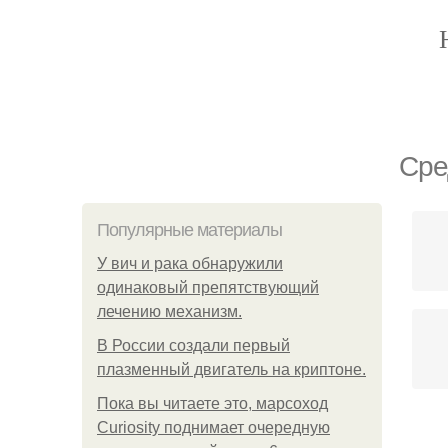
Сре
Популярные материалы
У вич и рака обнаружили
одинаковый препятствующий
лечению механизм.
В России создали первый
плазменный двигатель на криптоне.
Пока вы читаете это, марсоход
Curiosity поднимает очередную