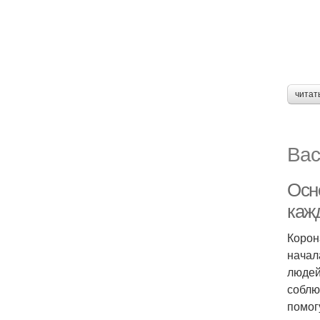
читат
Вас
Осн
каж
Корон
начал
людей
соблю
помог