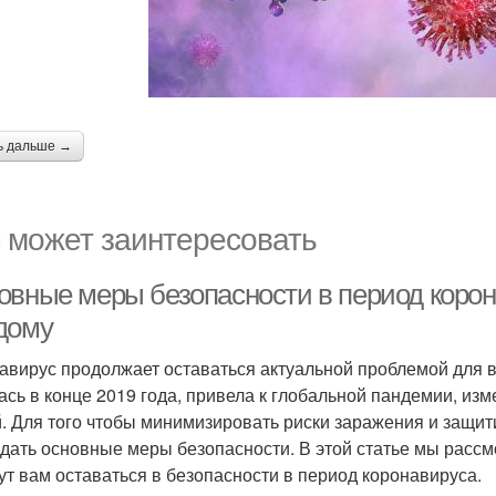
ь дальше →
 может заинтересовать
овные меры безопасности в период корона
дому
авирус продолжает оставаться актуальной проблемой для в
ась в конце 2019 года, привела к глобальной пандемии, 
. Для того чтобы минимизировать риски заражения и защит
дать основные меры безопасности. В этой статье мы расс
ут вам оставаться в безопасности в период коронавируса.