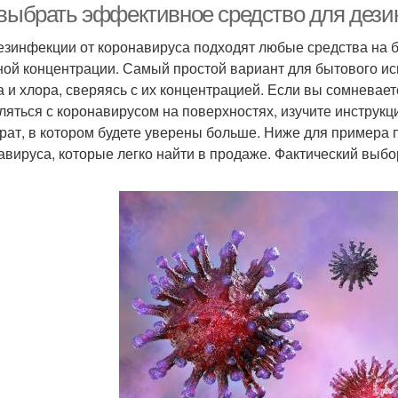
 выбрать эффективное средство для дези
езинфекции от коронавируса подходят любые средства на
ной концентрации. Самый простой вариант для бытового ис
а и хлора, сверяясь с их концентрацией. Если вы сомневает
ляться с коронавирусом на поверхностях, изучите инструк
рат, в котором будете уверены больше. Ниже для примера
авируса, которые легко найти в продаже. Фактический выбо