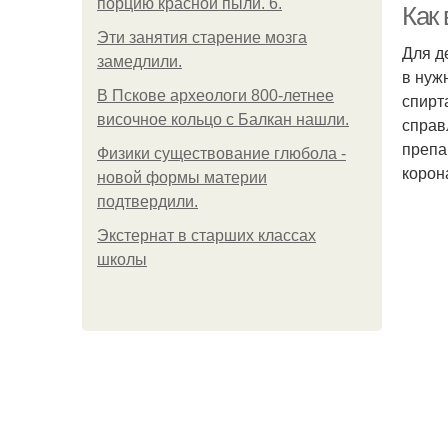
порцию красной пыли. 6.
Как
Эти занятия старение мозга
Для д
замедлили.
в нуж
В Пскове археологи 800-летнее
спирт
височное кольцо с Балкан нашли.
справ
препа
Физики существование глюбола -
корон
новой формы материи
подтвердили.
Экстернат в старших классах
школы