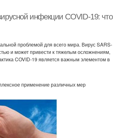
ирусной инфекции COVID-19: что
альной проблемой для всего мира. Вирус SARS-
стью и может привести к тяжелым осложнениям,
актика COVID-19 является важным элементом в
плексное применение различных мер