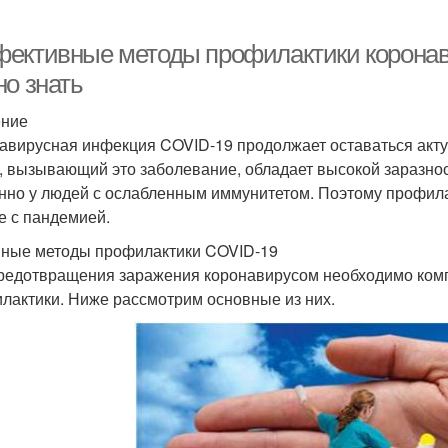
ективные методы профилактики коронав
но знать
ение
авирусная инфекция COVID-19 продолжает оставаться акту
, вызывающий это заболевание, обладает высокой заразно
нно у людей с ослабленным иммунитетом. Поэтому профил
е с пандемией.
ные методы профилактики COVID-19
редотвращения заражения коронавирусом необходимо ком
лактики. Ниже рассмотрим основные из них.