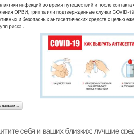
лактики инфекций во время путешествий и после контакта
ления ОРВИ, гриппа или подтвержденные случаи COVID-19,
тивных и безопасных антисептических средств с целью е
упп риска .
ь дальше →
итите себя и ваших близких: лучшие сре