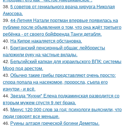
38.
5 советов от гениального врача хирурга Николая
Амосова.
39.
44-Летняя Натали портман впервые появилась на
публике после объявления о том, что она ждёт третьего
ребёнка - от своего бойфренда Танги детабля.
40.
На Кипре накаляется обстановка.
41.
Британский пенсионный общак: лейбористы
наложили руку на частные вклады.
42.
Бельгийский капкан для израильского ВПК: системы
Moog под арестом.
43.
Обычно такие грибы представляют очень просто:
спора попала на насекомое, проросла, съела его
изнутри - и всё.
44.
Звезда "Кухни" Елена подкаминская разводится со
вторым мужем спустя 9 лет брака.
45.
Минус 120 000 слов за год: психологи выяснили, что
люди говорят все меньше.
46.
Руины алтаря греческой богини Деметры.