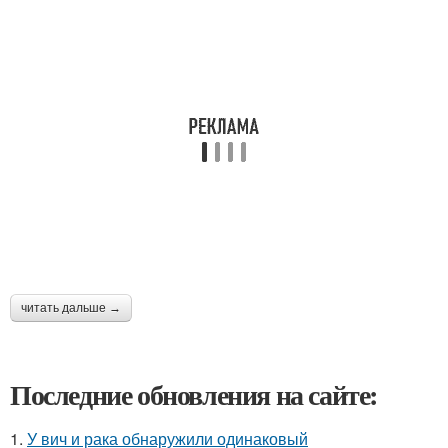
читать дальше →
Последние обновления на сайте:
1.
У вич и рака обнаружили одинаковый