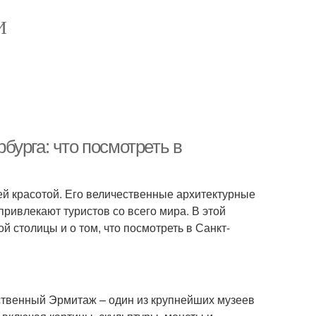
И
урга: что посмотреть в
оей красотой. Его величественные архитектурные
ривлекают туристов со всего мира. В этой
 столицы и о том, что посмотреть в Санкт-
ственный Эрмитаж – один из крупнейших музеев