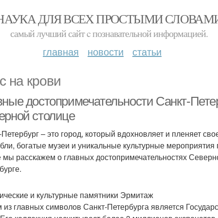
НАУКА ДЛЯ ВСЕХ ПРОСТЫМИ СЛОВАМ
самый лучший сайт c познавательной информацией.
главная
новости
статьи
с на крови
вные достопримечательности Санкт-Петерб
ерной столице
-Петербург – это город, который вдохновляет и пленяет св
бли, богатые музеи и уникальные культурные мероприятия п
е мы расскажем о главных достопримечательностях Северной
бурге.
ические и культурные памятники Эрмитаж
 из главных символов Санкт-Петербурга является Государ