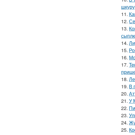
шкуру,
11.
Ка
12.
Се
13.
Ко
сыплю
14.
Ли
15.
Ро
16.
Мо
17.
Te
прише
18.
Ле
19.
В 
20.
Ат
21.
У 
22.
Пи
23.
Ул
24.
Жу
25.
Ко