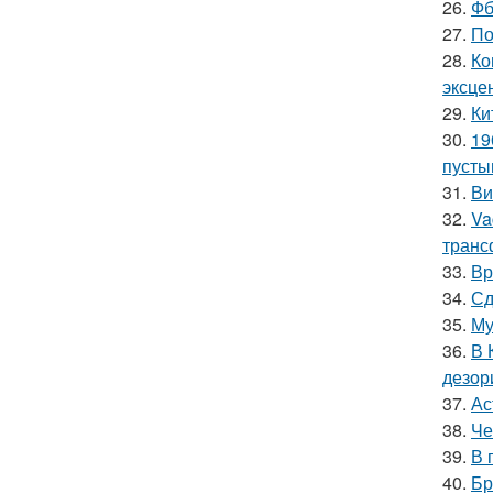
26.
Фб
27.
По
28.
Ко
эксце
29.
Ки
30.
19
пусты
31.
Ви
32.
Va
транс
33.
Вр
34.
Сд
35.
Му
36.
В 
дезор
37.
Ас
38.
Че
39.
В 
40.
Бр