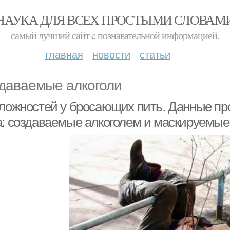
НАУКА ДЛЯ ВСЕХ ПРОСТЫМИ СЛОВАМ
самый лучший сайт c познавательной информацией.
главная
новости
статьи
даваемые алкоголи
сложностей у бросающих пить. Данные пр
а: создаваемые алкоголем и маскируемые