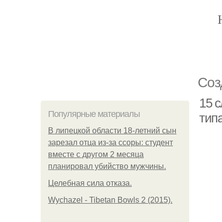
Соз
15 
Популярные материалы
тип
В липецкой области 18-летний сын
зарезал отца из-за ссоры: студент
вместе с другом 2 месяца
планировал убийство мужчины.
Целебная сила отказа.
Wychazel - Tibetan Bowls 2 (2015).