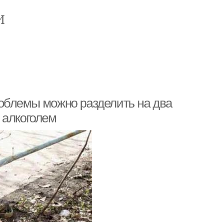
И
облемы можно разделить на два
 алкоголем