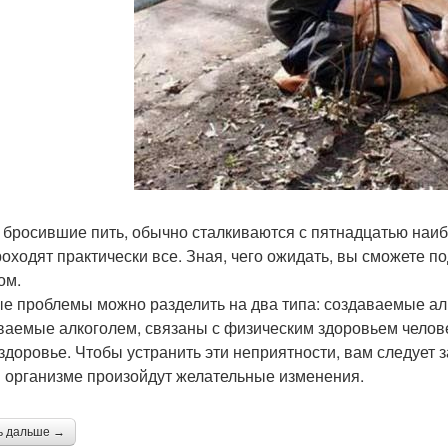
 бросившие пить, обычно сталкиваются с пятнадцатью на
роходят практически все. Зная, чего ожидать, вы сможете 
ом.
е проблемы можно разделить на два типа: создаваемые ал
ваемые алкоголем, связаны с физическим здоровьем человек
здоровье. Чтобы устранить эти неприятности, вам следует 
в организме произойдут желательные изменения.
ь дальше →