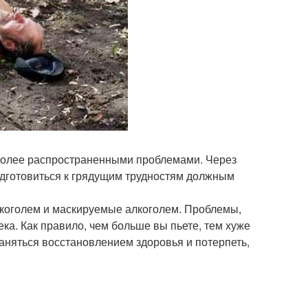
иболее распространенными проблемами. Через
подготовиться к грядущим трудностям должным
коголем и маскируемые алкоголем. Проблемы,
а. Как правило, чем больше вы пьете, тем хуже
заняться восстановлением здоровья и потерпеть,