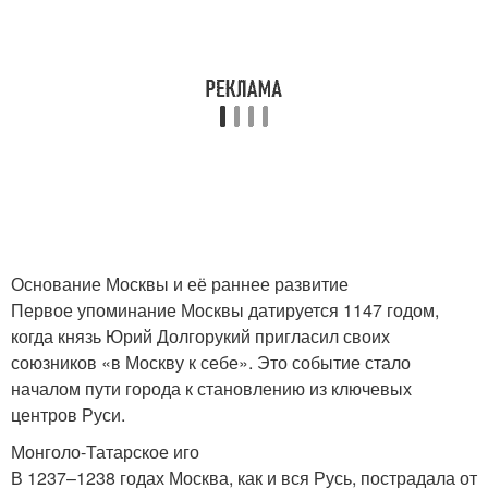
Основание Москвы и её раннее развитие
Первое упоминание Москвы датируется 1147 годом,
когда князь Юрий Долгорукий пригласил своих
союзников «в Москву к себе». Это событие стало
началом пути города к становлению из ключевых
центров Руси.
Монголо-Татарское иго
В 1237–1238 годах Москва, как и вся Русь, пострадала от