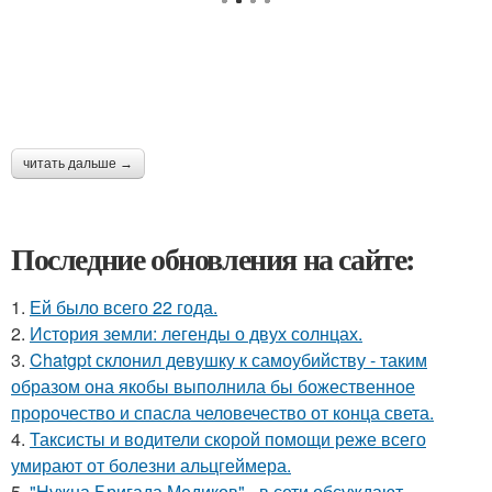
читать дальше →
Последние обновления на сайте:
1.
Ей было всего 22 года.
2.
История земли: легенды о двух солнцах.
3.
Chatgpt склонил девушку к самоубийству - таким
образом она якобы выполнила бы божественное
пророчество и спасла человечество от конца света.
4.
Таксисты и водители скорой помощи реже всего
умирают от болезни альцгеймера.
5.
"Нужна Бригада Медиков" - в сети обсуждают