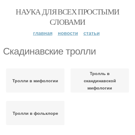
НАУКА ДЛЯ ВСЕХ ПРОСТЫМИ
СЛОВАМИ
главная
новости
статьи
Скадинавские тролли
Тролль в
Тролли в мифологии
скандинавской
мифологии
Тролли в фольклоре