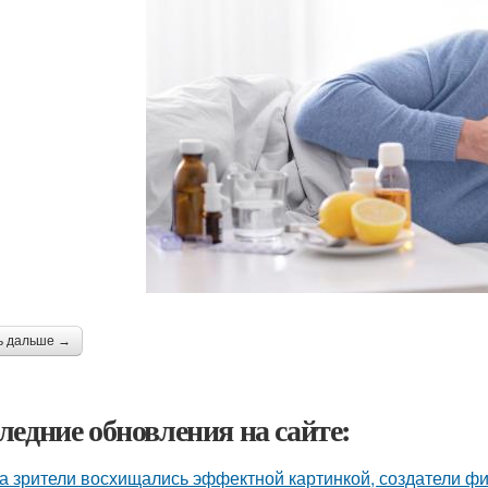
ь дальше →
ледние обновления на сайте:
а зрители восхищались эффектной картинкой, создатели ф