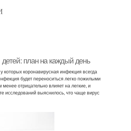
И
детей: план на каждый день
у которых коронавирусная инфекция всегда
 инфекция будет переноситься легко пожилыми
 менее отрицательно влияет на легкие, и
те исследований выяснилось, что чаще вирус