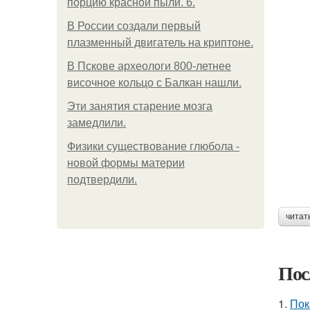
порцию красной пыли. 6.
В России создали первый
плазменный двигатель на криптоне.
В Пскове археологи 800-летнее
височное кольцо с Балкан нашли.
Эти занятия старение мозга
замедлили.
Физики существование глюбола -
новой формы материи
подтвердили.
читат
Пос
1.
Пок