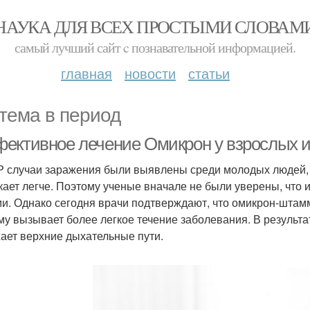
НАУКА ДЛЯ ВСЕХ ПРОСТЫМИ СЛОВАМ
самый лучший сайт c познавательной информацией.
главная
новости
статьи
тема в период
ективное лечение Омикрон у взрослых и 
 случаи заражения были выявлены среди молодых людей, 
кает легче. Поэтому ученые вначале не были уверены, что
и. Однако сегодня врачи подтверждают, что омикрон-штамм
му вызывает более легкое течение заболевания. В результа
ает верхние дыхательные пути.