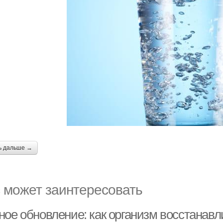
ь дальше →
 может заинтересовать
ое обновление: как организм восстанавли