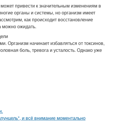
й может привести к значительным изменениям в
ногие органы и системы, но организм имеет
ассмотрим, как происходит восстановление
са можно ожидать.
дели
и. Организм начинает избавляться от токсинов,
оловная боль, тревога и усталость. Однако уже
и.
апунцель", и всё внимание моментально