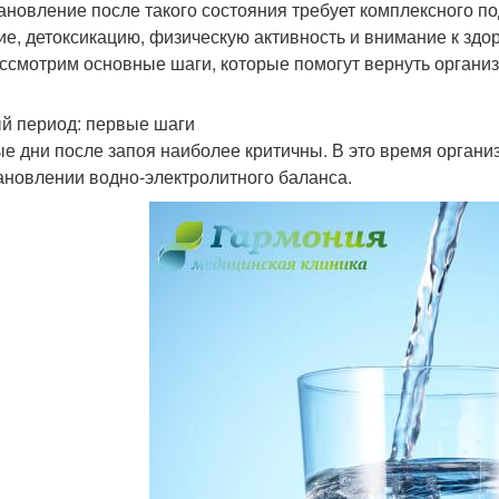
ановление после такого состояния требует комплексного по
ие, детоксикацию, физическую активность и внимание к здор
ссмотрим основные шаги, которые помогут вернуть органи
й период: первые шаги
е дни после запоя наиболее критичны. В это время органи
ановлении водно-электролитного баланса.