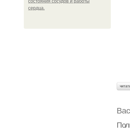
состояния сосудов и работы
сердца.
читат
Вас
Полн