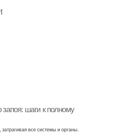
И
 запоя: шаги к полному
 затрагивая все системы и органы.