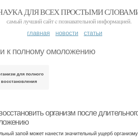
НАУКА ДЛЯ ВСЕХ ПРОСТЫМИ СЛОВАМ
самый лучший сайт c познавательной информацией.
главная
новости
статьи
и к полному омоложению
ганизм для полного
восстановления
восстановить организм после длительного
ложению
льный запой может нанести значительный ущерб организму,