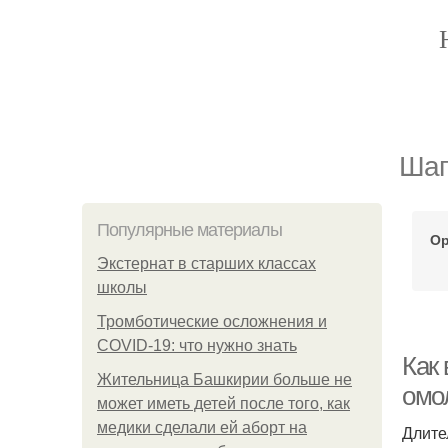
Шаг
Популярные материалы
Ор
Экстернат в старших классах
школы
Тромботические осложнения и
COVID-19: что нужно знать
Как 
Жительница Башкирии больше не
омо
может иметь детей после того, как
медики сделали ей аборт на
Длите