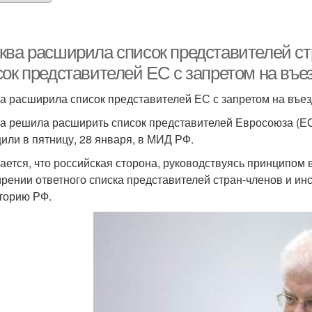
ква расширила список представителей с
сок представителей ЕС с запретом на въе
а расширила список представителей ЕС с запретом на въез
а решила расширить список представителей Евросоюза (ЕС
или в пятницу, 28 января, в МИД РФ.
ается, что российская сторона, руководствуясь принципом 
рении ответного списка представителей стран-членов и ин
торию РФ.