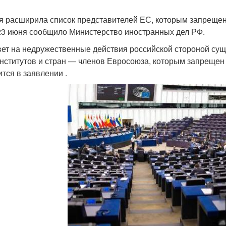
я расширила список представителей ЕС, которым запрещен 
23 июня сообщило Министерство иностранных дел РФ.
вет на недружественные действия российской стороной су
нститутов и стран — членов Евросоюза, которым запрещен 
ится в заявлении .