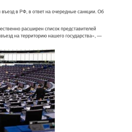
въезд в РФ, в ответ на очередные санкции. Об
щественно расширен список представителей
въезд на территорию нашего государства», —