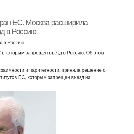
тран ЕС. Москва расширила
зд в Россию
д в Россию
), которым запрещен въезд в Россию. Об этом
взаимности и паритетности, приняла решение о
ститутов ЕС, которым запрещен въезд на