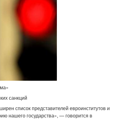
ома»
ких санкций
ширен список представителей евроинститутов и
ию нашего государства», — говорится в