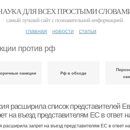
НАУКА ДЛЯ ВСЕХ ПРОСТЫМИ СЛОВАМ
самый лучший сайт c познавательной информацией.
главная
новости
статьи
кции против рф
Персо
оричные санкции
Рф в обходе
са
сия расширила список представителей Ев
ет на въезд представителям ЕС в ответ 
я расширила запрет на въезд представителям ЕС в ответ н