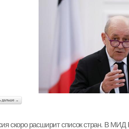
ь дальше →
сия скоро расширит список стран. В МИД 