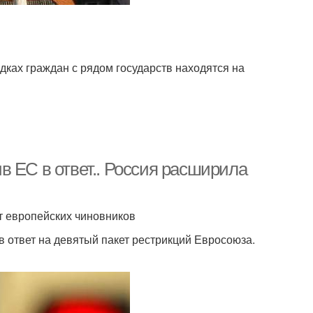
ках граждан с рядом государств находятся на
в ЕС в ответ.. Россия расширила
т европейских чиновников
 ответ на девятый пакет рестрикций Евросоюза.