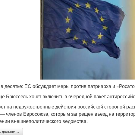
 в десятке: ЕС обсуждает меры против патриарха и «Росат
ще Брюссель хочет включить в очередной пакет антироссийс
вет на недружественные действия российской стороной рас
 — членов Евросоюза, которым запрещен въезд на территор
ении внешнеполитического ведомства.
ь дальше →