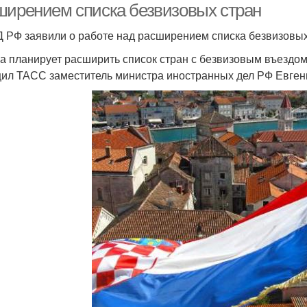
ширением списка безвизовых стран
 РФ заявили о работе над расширением списка безвизовых
а планирует расширить список стран с безвизовым въездом 
ил ТАСС заместитель министра иностранных дел РФ Евген