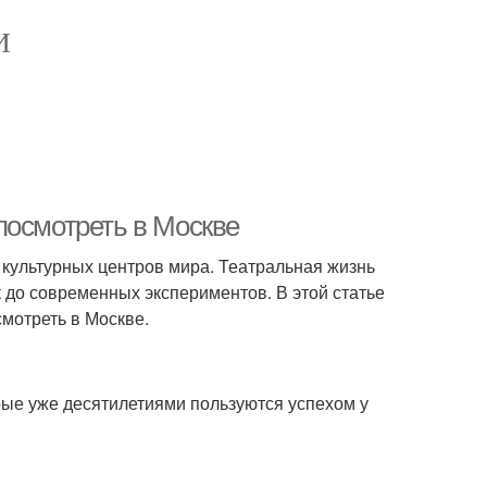
И
посмотреть в Москве
х культурных центров мира. Театральная жизнь
к до современных экспериментов. В этой статье
мотреть в Москве.
рые уже десятилетиями пользуются успехом у