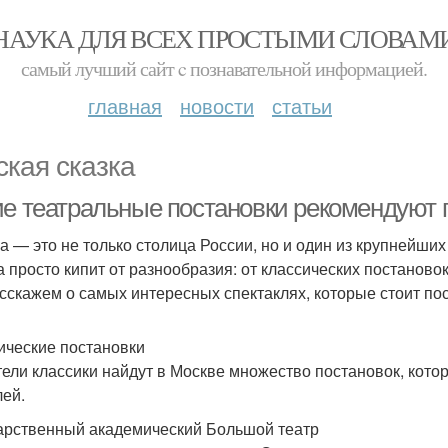
НАУКА ДЛЯ ВСЕХ ПРОСТЫМИ СЛОВАМ
самый лучший сайт c познавательной информацией.
главная
новости
статьи
ская сказка
ие театральные постановки рекомендуют 
а — это не только столица России, но и один из крупнейши
а просто кипит от разнообразия: от классических постаново
сскажем о самых интересных спектаклях, которые стоит пос
ические постановки
ели классики найдут в Москве множество постановок, кото
лей.
арственный академический Большой театр