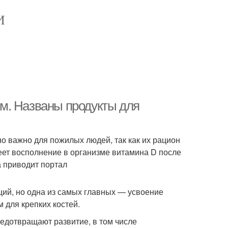
И
м. Названы продукты для
 важно для пожилых людей, так как их рацион
еет восполнение в организме витамина D после
а приводит портал
ий, но одна из самых главных — усвоение
 для крепких костей.
редотвращают развитие, в том числе