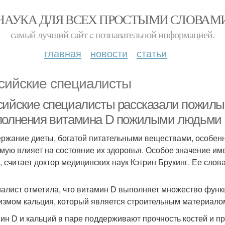
НАУКА ДЛЯ ВСЕХ ПРОСТЫМИ СЛОВАМ
самый лучший сайт c познавательной информацией.
главная
новости
статьи
сийские специалисты
сийские специалисты рассказали пожилы
полнения витамина D пожилыми людьми
ржание диеты, богатой питательными веществами, особенно
мую влияет на состояние их здоровья. Особое значение им
т, считает доктор медицинских наук Кэтрин Брукинг. Ее слов
алист отметила, что витамин D выполняет множество функц
измом кальция, который является строительным материалом
ин D и кальций в паре поддерживают прочность костей и п