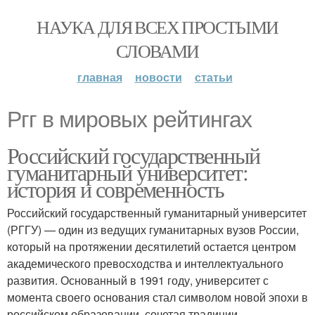
НАУКА ДЛЯ ВСЕХ ПРОСТЫМИ
СЛОВАМИ
главная
новости
статьи
Ргг в мировых рейтингах
Российский государственный
гуманитарный университет:
история и современность
Российский государственный гуманитарный университет
(РГГУ) — один из ведущих гуманитарных вузов России,
который на протяжении десятилетий остается центром
академического превосходства и интеллектуального
развития. Основанный в 1991 году, университет с
момента своего основания стал символом новой эпохи в
российском образовании, сочетая традиции