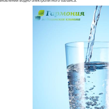
ановлении водно-электролитного баланса.