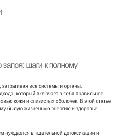
И
 запоя: шаги к полному
 затрагивая все системы и органы.
дхода, который включает в себя правильное
овью кожи и слизистых оболочек. В этой статье
зму былую жизненную энергию и здоровье.
зм нуждается в тщательной детоксикации и