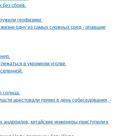
 без сбоев.
ружили геофизики.
 жизни одну из самых сложных сред - опавшие
инер.
лежаться в укромном уголке.
селенной.
о солнца.
асти арестовали прямо в день собеседования, -
х андроидов, китайские инженеры приступили к