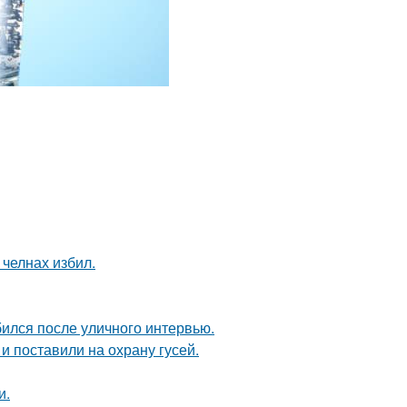
челнах избил.
ился после уличного интервью.
и поставили на охрану гусей.
и.