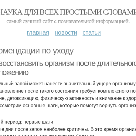
НАУКА ДЛЯ ВСЕХ ПРОСТЫМИ СЛОВАМ
самый лучший сайт c познавательной информацией.
главная
новости
статьи
омендации по уходу
восстановить организм после длительного
ложению
льный запой может нанести значительный ущерб организму,
ановление после такого состояния требует комплексного по
ие, детоксикацию, физическую активность и внимание к здор
ссмотрим основные шаги, которые помогут вернуть органи
й период: первые шаги
е дни после запоя наиболее критичны. В это время органи