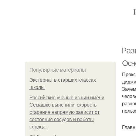
Раз
Осно
Популярные материалы
Прокс
Экстернат в старших классах
диджи
школы
Зачем
челов
Российские ученые из нии имени
разно
Семашко выяснили: скорость
польз
старения напрямую зависит от
состояния сосудов и работы
Главн
сердца.