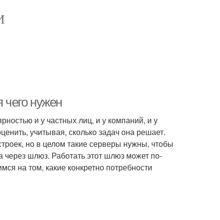
И
я чего нужен
ностью и у частных лиц, и у компаний, и у
ценить, учитывая, сколько задач она решает.
строек, но в целом такие серверы нужны, чтобы
а через шлюз. Работать этот шлюз может по-
мся на том, какие конкретно потребности