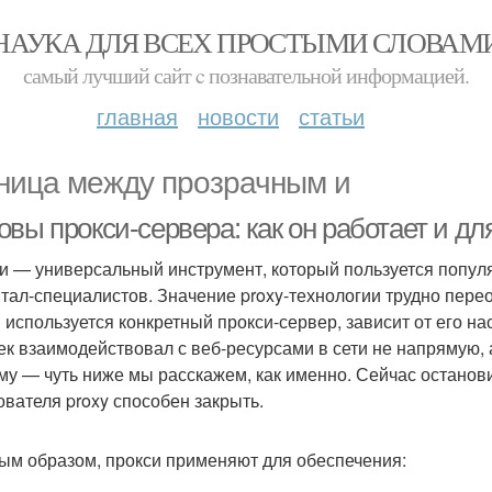
НАУКА ДЛЯ ВСЕХ ПРОСТЫМИ СЛОВАМ
самый лучший сайт c познавательной информацией.
главная
новости
статьи
ница между прозрачным и
вы прокси-сервера: как он работает и дл
и — универсальный инструмент, который пользуется популяр
тал-специалистов. Значение proxy-технологии трудно перео
 используется конкретный прокси-сервер, зависит от его на
ек взаимодействовал с веб-ресурсами в сети не напрямую, 
му — чуть ниже мы расскажем, как именно. Сейчас останови
ователя proxy способен закрыть.
ым образом, прокси применяют для обеспечения: