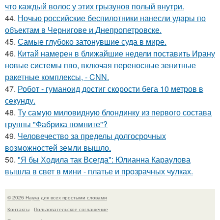
что каждый волос у этих грызунов полый внутри.
44.
Ночью российские беспилотники нанесли удары по
объектам в Чернигове и Днепропетровске.
45.
Самые глубоко затонувшие суда в мире.
46.
Китай намерен в ближайшие недели поставить Ирану
новые системы пво, включая переносные зенитные
ракетные комплексы, - CNN.
47.
Робот - гуманоид достиг скорости бега 10 метров в
секунду.
48.
Ту самую миловидную блондинку из первого состава
группы "Фабрика помните"?
49.
Человечество за пределы долгосрочных
возможностей земли вышло.
50.
"Я бы Ходила так Всегда": Юлианна Караулова
вышла в свет в мини - платье и прозрачных чулках.
© 2026 Наука для всех простыми словами
Контакты
Пользовательское соглашение