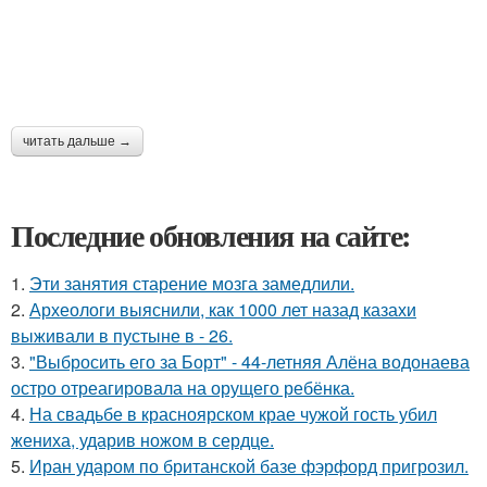
читать дальше →
Последние обновления на сайте:
1.
Эти занятия старение мозга замедлили.
2.
Археологи выяснили, как 1000 лет назад казахи
выживали в пустыне в - 26.
3.
"Выбросить его за Борт" - 44-летняя Алёна водонаева
остро отреагировала на орущего ребёнка.
4.
На свадьбе в красноярском крае чужой гость убил
жениха, ударив ножом в сердце.
5.
Иран ударом по британской базе фэрфорд пригрозил.