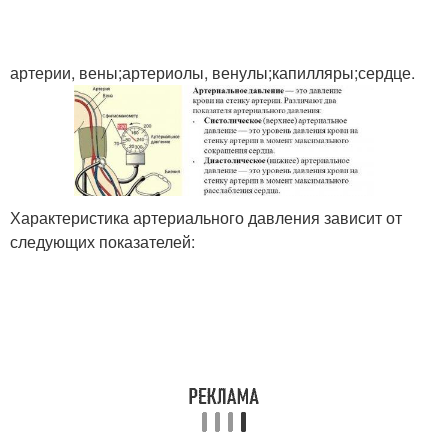
артерии, вены;артериолы, венулы;капилляры;сердце.
Характеристика артериального давления зависит от
следующих показателей: