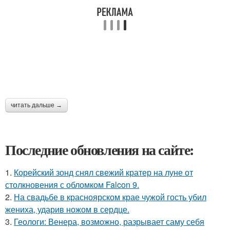
читать дальше →
Последние обновления на сайте:
1.
Корейский зонд снял свежий кратер на луне от
столкновения с обломком Falcon 9.
2.
На свадьбе в красноярском крае чужой гость убил
жениха, ударив ножом в сердце.
3.
Геологи: Венера, возможно, разрывает саму себя