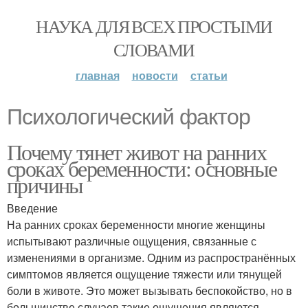
НАУКА ДЛЯ ВСЕХ ПРОСТЫМИ
СЛОВАМИ
главная
новости
статьи
Психологический фактор
Почему тянет живот на ранних
сроках беременности: основные
причины
Введение
На ранних сроках беременности многие женщины
испытывают различные ощущения, связанные с
изменениями в организме. Одним из распространённых
симптомов является ощущение тяжести или тянущей
боли в животе. Это может вызывать беспокойство, но в
большинстве случаев такие ощущения являются