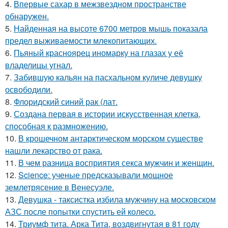
4.
Впервые сахар в межзвездном пространстве
обнаружен.
5.
Найденная на высоте 6700 метров мышь показала
предел выживаемости млекопитающих.
6.
Пьяный красноярец иномарку на глазах у её
владелицы угнал.
7.
Забившую кальян на пасхальном куличе девушку
освободили.
8.
Флоридский синий рак (лат.
9.
Создана первая в истории искусственная клетка,
способная к размножению.
10.
В крошечном антарктическом морском существе
нашли лекарство от рака.
11.
В чем разница восприятия секса мужчин и женщин.
12.
Science: ученые предсказывали мощное
землетрясение в Венесуэле.
13.
Девушка - таксистка избила мужчину на московском
АЗС после попытки спустить ей колесо.
14.
Триумф тита. Арка Тита, воздвигнутая в 81 году