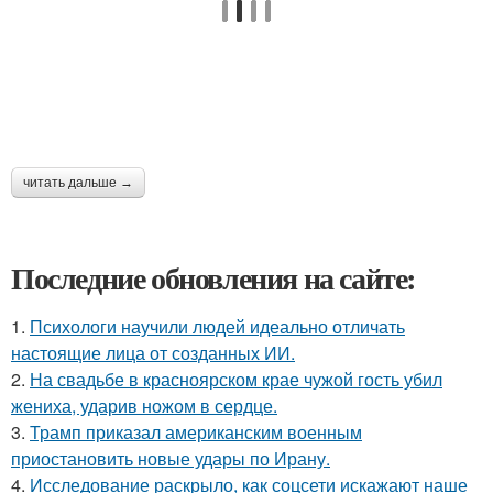
читать дальше →
Последние обновления на сайте:
1.
Психологи научили людей идеально отличать
настоящие лица от созданных ИИ.
2.
На свадьбе в красноярском крае чужой гость убил
жениха, ударив ножом в сердце.
3.
Трамп приказал американским военным
приостановить новые удары по Ирану.
4.
Исследование раскрыло, как соцсети искажают наше