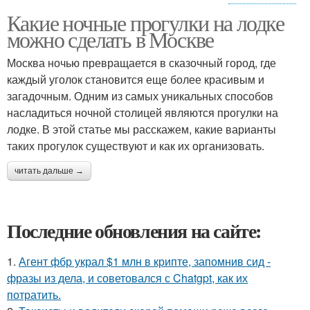
Какие ночные прогулки на лодке
Семейные прогулки
можно сделать в Москве
Москва ночью превращается в сказочный город, где
каждый уголок становится еще более красивым и
загадочным. Одним из самых уникальных способов
насладиться ночной столицей являются прогулки на
лодке. В этой статье мы расскажем, какие варианты
таких прогулок существуют и как их организовать.
читать дальше →
Последние обновления на сайте:
1.
Агент фбр украл $1 млн в крипте, запомнив сид -
фразы из дела, и советовался с Chatgpt, как их
потратить.