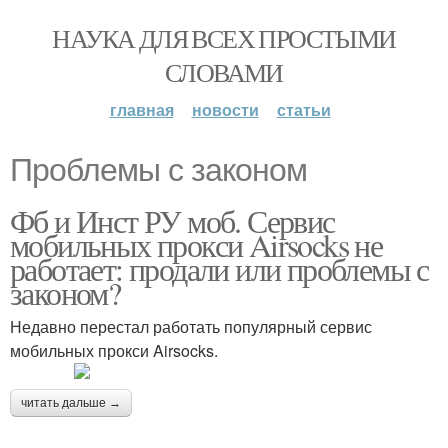
НАУКА ДЛЯ ВСЕХ ПРОСТЫМИ
СЛОВАМИ
главная
новости
статьи
Проблемы с законом
Фб и Инст РУ моб. Сервис
мобильных прокси Airsocks не
работает: продали или проблемы с
законом?
Недавно перестал работать популярный сервис
мобильных прокси Airsocks.
читать дальше →