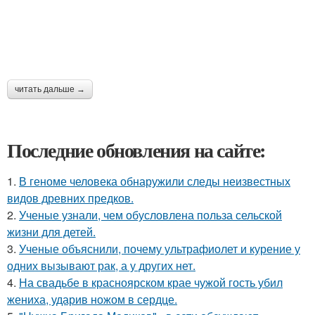
читать дальше →
Последние обновления на сайте:
1.
В геноме человека обнаружили следы неизвестных
видов древних предков.
2.
Ученые узнали, чем обусловлена польза сельской
жизни для детей.
3.
Ученые объяснили, почему ультрафиолет и курение у
одних вызывают рак, а у других нет.
4.
На свадьбе в красноярском крае чужой гость убил
жениха, ударив ножом в сердце.